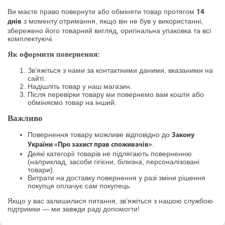
Ви маєте право повернути або обміняти товар протягом
14
з моменту отримання, якщо він не був у використанні,
днів
збережено його товарний вигляд, оригінальна упаковка та всі
комплектуючі.
Як оформити повернення:
Зв’яжіться з нами за контактними даними, вказаними на
сайті.
Надішліть товар у наш магазин.
Після перевірки товару ми повернемо вам кошти або
обміняємо товар на інший.
Важливо
Повернення товару можливе відповідно до
Закону
.
України «Про захист прав споживачів»
Деякі категорії товарів не підлягають поверненню
(наприклад, засоби гігієни, білизна, персоналізовані
товари).
Витрати на доставку повернення у разі зміни рішення
покупця оплачує сам покупець.
Якщо у вас залишилися питання, зв’яжіться з нашою службою
підтримки — ми завжди раді допомогти!