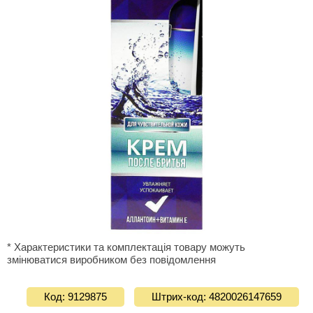
* Характеристики та комплектація товару можуть
змінюватися виробником без повідомлення
Код: 9129875
Штрих-код: 4820026147659