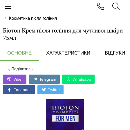
Косметика після гоління
Біотон Крем після гоління для чутливої шкіри
75мл
ОСНОВНЕ
ХАРАКТЕРИСТИКИ
ВІДГУКИ
Поділитись
Viber
Telegram
Whatsapp
Facebook
Twitter