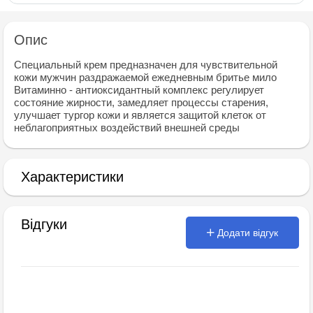
Опис
Специальный крем предназначен для чувствительной
кожи мужчин раздражаемой ежедневным бритье мило
Витаминно - антиоксидантный комплекс регулирует
состояние жирности, замедляет процессы старения,
улучшает тургор кожи и является защитой клеток от
неблагоприятных воздействий внешней среды
Характеристики
Відгуки
Додати відгук