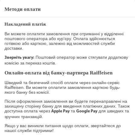
Методи оплати
Накладений платіж
Ви можете оплатити замовлення при отриманні у відділенні
поштового оператора або кур'єру. Оплата здійснюється
готівкою або карткою, залежно від можливостей служби
доставки.
Поштовий оператор може стягувати додаткову
Зверніть увагу:
комісію за переказ коштів.
Онлайн-оплата від банку-партнера Raiffeisen
Швидкий та безпечний спосіб оплати через онлайн-сервіс
Raiffeisen. Ви можете оплатити замовлення карткою будь-
якого банку без комісії.
Після оформлення замовлення ви будете перенаправлені на
захищену сторінку банку для введення платіжних даних. Також
доступна оплата через
та
для швидких та
Apple Pay
Google Pay
зручних транзакцій.
Якщо у вас виникли питання щодо оплати, звертайтеся до
нашої служби підтримки!