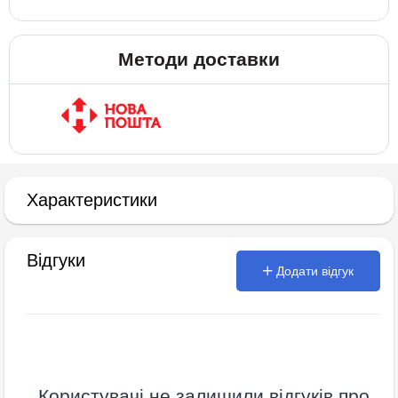
Методи доставки
Характеристики
Відгуки
Додати відгук
Користувачі не залишили відгуків про