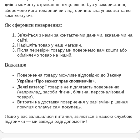
з моменту отримання, якщо він не був у використанні,
днів
збережено його товарний вигляд, оригінальна упаковка та всі
комплектуючі.
Як оформити повернення:
Зв’яжіться з нами за контактними даними, вказаними на
сайті.
Надішліть товар у наш магазин.
Після перевірки товару ми повернемо вам кошти або
обміняємо товар на інший.
Важливо
Повернення товару можливе відповідно до
Закону
.
України «Про захист прав споживачів»
Деякі категорії товарів не підлягають поверненню
(наприклад, засоби гігієни, білизна, персоналізовані
товари).
Витрати на доставку повернення у разі зміни рішення
покупця оплачує сам покупець.
Якщо у вас залишилися питання, зв’яжіться з нашою службою
підтримки — ми завжди раді допомогти!