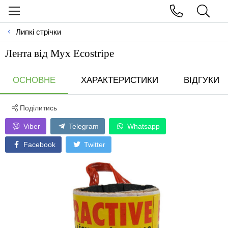
Липкі стрічки
Лента вiд Мух Ecostripe
ОСНОВНЕ
ХАРАКТЕРИСТИКИ
ВІДГУКИ
Поділитись
Viber
Telegram
Whatsapp
Facebook
Twitter