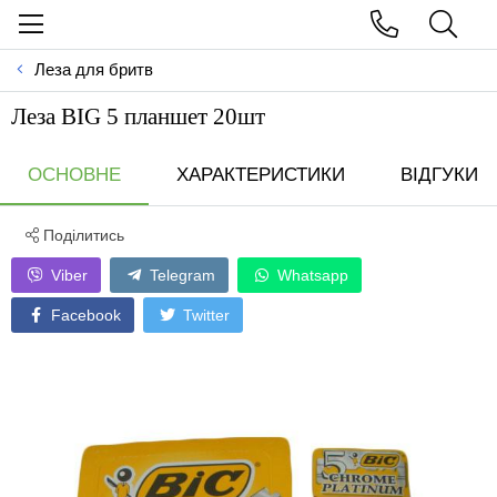
Леза для бритв
Леза BIG 5 планшет 20шт
ОСНОВНЕ
ХАРАКТЕРИСТИКИ
ВІДГУКИ
Поділитись
Viber
Telegram
Whatsapp
Facebook
Twitter