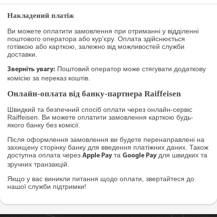
Накладений платіж
Ви можете оплатити замовлення при отриманні у відділенні
поштового оператора або кур'єру. Оплата здійснюється
готівкою або карткою, залежно від можливостей служби
доставки.
Поштовий оператор може стягувати додаткову
Зверніть увагу:
комісію за переказ коштів.
Онлайн-оплата від банку-партнера Raiffeisen
Швидкий та безпечний спосіб оплати через онлайн-сервіс
Raiffeisen. Ви можете оплатити замовлення карткою будь-
якого банку без комісії.
Після оформлення замовлення ви будете перенаправлені на
захищену сторінку банку для введення платіжних даних. Також
доступна оплата через
та
для швидких та
Apple Pay
Google Pay
зручних транзакцій.
Якщо у вас виникли питання щодо оплати, звертайтеся до
нашої служби підтримки!