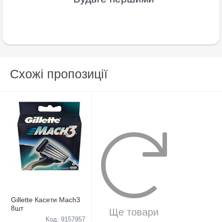
Схожі пропозиції
Gillette Касети Mach3
8шт
Ще товари
Код: 9157957