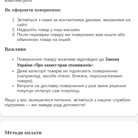
комплектуючі.
Як оформити повернення:
Зв’яжіться з нами за контактними даними, вказаними на
сайті.
Надішліть товар у наш магазин.
Після перевірки товару ми повернемо вам кошти або
обміняємо товар на інший.
Важливо
Повернення товару можливе відповідно до
Закону
.
України «Про захист прав споживачів»
Деякі категорії товарів не підлягають поверненню
(наприклад, засоби гігієни, білизна, персоналізовані
товари).
Витрати на доставку повернення у разі зміни рішення
покупця оплачує сам покупець.
Якщо у вас залишилися питання, зв’яжіться з нашою службою
підтримки — ми завжди раді допомогти!
Методи оплати