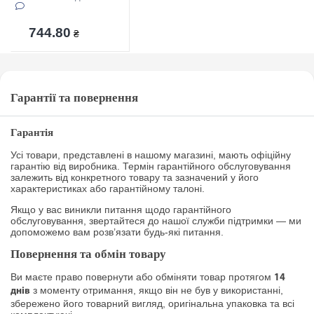
744.80
₴
Гарантії та повернення
Гарантія
Усі товари, представлені в нашому магазині, мають офіційну
гарантію від виробника. Термін гарантійного обслуговування
залежить від конкретного товару та зазначений у його
характеристиках або гарантійному талоні.
Якщо у вас виникли питання щодо гарантійного
обслуговування, звертайтеся до нашої служби підтримки — ми
допоможемо вам розв’язати будь-які питання.
Повернення та обмін товару
Ви маєте право повернути або обміняти товар протягом
14
з моменту отримання, якщо він не був у використанні,
днів
збережено його товарний вигляд, оригінальна упаковка та всі