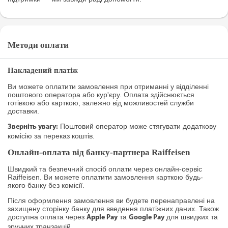
Методи оплати
Накладений платіж
Ви можете оплатити замовлення при отриманні у відділенні
поштового оператора або кур'єру. Оплата здійснюється
готівкою або карткою, залежно від можливостей служби
доставки.
Поштовий оператор може стягувати додаткову
Зверніть увагу:
комісію за переказ коштів.
Онлайн-оплата від банку-партнера Raiffeisen
Швидкий та безпечний спосіб оплати через онлайн-сервіс
Raiffeisen. Ви можете оплатити замовлення карткою будь-
якого банку без комісії.
Після оформлення замовлення ви будете перенаправлені на
захищену сторінку банку для введення платіжних даних. Також
доступна оплата через
та
для швидких та
Apple Pay
Google Pay
зручних транзакцій.