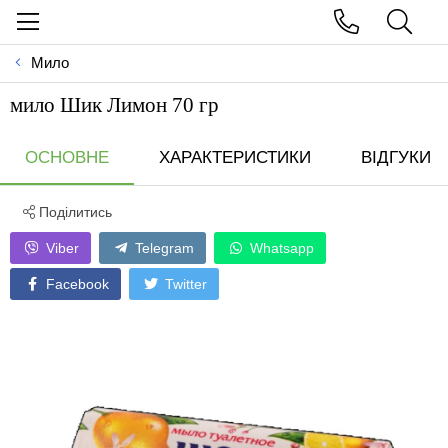
Мило
мило Шик Лимон 70 гр
ОСНОВНЕ
ХАРАКТЕРИСТИКИ
ВІДГУКИ
Поділитись
Viber
Telegram
Whatsapp
Facebook
Twitter