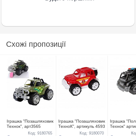
Схожі пропозиції
Іграшка "Позашляховик
Іграшка "Позашляховик
Іграшка "Пол
Технок", арт3565
ТехноК", артикуль 4593
Технок" арти
Код: 9180765
Код: 9180070
Ко