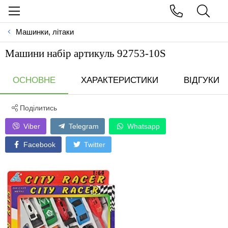
Машинки, літаки
Машини набір артикуль 92753-10S
ОСНОВНЕ
ХАРАКТЕРИСТИКИ
ВІДГУКИ
Поділитись
Viber
Telegram
Whatsapp
Facebook
Twitter