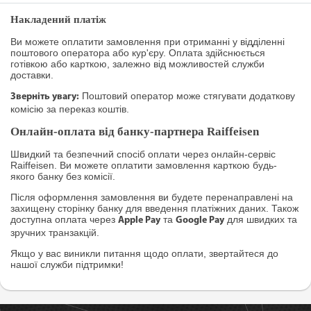
Накладений платіж
Ви можете оплатити замовлення при отриманні у відділенні
поштового оператора або кур'єру. Оплата здійснюється
готівкою або карткою, залежно від можливостей служби
доставки.
Поштовий оператор може стягувати додаткову
Зверніть увагу:
комісію за переказ коштів.
Онлайн-оплата від банку-партнера Raiffeisen
Швидкий та безпечний спосіб оплати через онлайн-сервіс
Raiffeisen. Ви можете оплатити замовлення карткою будь-
якого банку без комісії.
Після оформлення замовлення ви будете перенаправлені на
захищену сторінку банку для введення платіжних даних. Також
доступна оплата через
та
для швидких та
Apple Pay
Google Pay
зручних транзакцій.
Якщо у вас виникли питання щодо оплати, звертайтеся до
нашої служби підтримки!