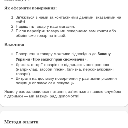
Як оформити повернення:
Зв’яжіться з нами за контактними даними, вказаними на
сайті.
Надішліть товар у наш магазин.
Після перевірки товару ми повернемо вам кошти або
обміняємо товар на інший.
Важливо
Повернення товару можливе відповідно до
Закону
.
України «Про захист прав споживачів»
Деякі категорії товарів не підлягають поверненню
(наприклад, засоби гігієни, білизна, персоналізовані
товари).
Витрати на доставку повернення у разі зміни рішення
покупця оплачує сам покупець.
Якщо у вас залишилися питання, зв’яжіться з нашою службою
підтримки — ми завжди раді допомогти!
Методи оплати