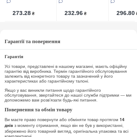
273.28
232.96
296.80
₴
₴
Гарантії та повернення
Гарантія
Усі товари, представлені в нашому магазині, мають офіційну
гарантію від виробника. Термін гарантійного обслуговування
залежить від конкретного товару та зазначений у його
характеристиках або гарантійному талоні.
Якщо у вас виникли питання щодо гарантійного
обслуговування, звертайтеся до нашої служби підтримки — ми
допоможемо вам розв’язати будь-які питання.
Повернення та обмін товару
Ви маєте право повернути або обміняти товар протягом
14
з моменту отримання, якщо він не був у використанні,
днів
збережено його товарний вигляд, оригінальна упаковка та всі
комплектуючі.