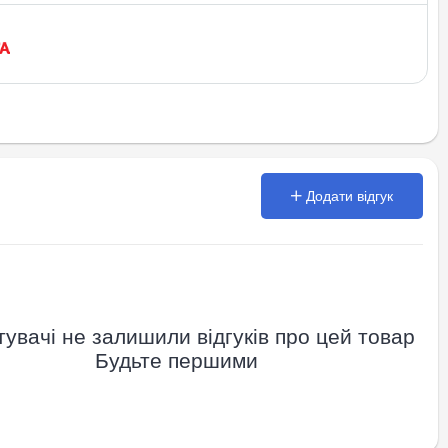
Додати відгук
увачі не залишили відгуків про цей товар
Будьте першими