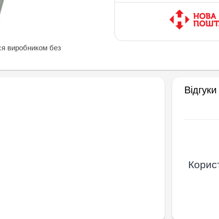
ся виробником без
Відгуки
Корист