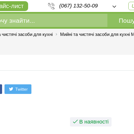
айс-лист
(067) 132-50-09
Пошу
 чистячі засоби для кухні
Мийні та чистячі засоби для кухні
Twitter
В наявності