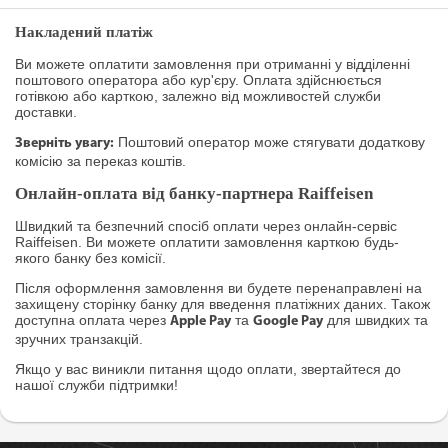
Накладений платіж
Ви можете оплатити замовлення при отриманні у відділенні
поштового оператора або кур'єру. Оплата здійснюється
готівкою або карткою, залежно від можливостей служби
доставки.
Поштовий оператор може стягувати додаткову
Зверніть увагу:
комісію за переказ коштів.
Онлайн-оплата від банку-партнера Raiffeisen
Швидкий та безпечний спосіб оплати через онлайн-сервіс
Raiffeisen. Ви можете оплатити замовлення карткою будь-
якого банку без комісії.
Після оформлення замовлення ви будете перенаправлені на
захищену сторінку банку для введення платіжних даних. Також
доступна оплата через
та
для швидких та
Apple Pay
Google Pay
зручних транзакцій.
Якщо у вас виникли питання щодо оплати, звертайтеся до
нашої служби підтримки!