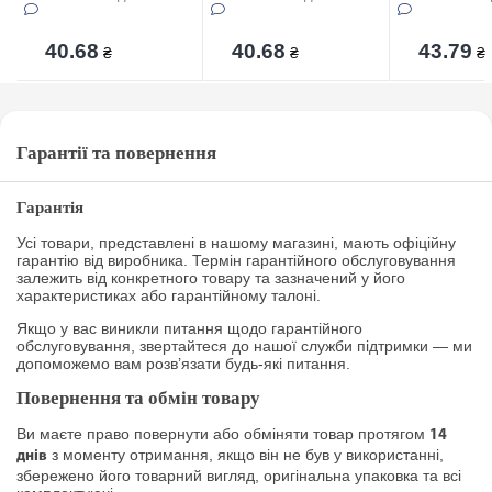
40.68
40.68
43.79
₴
₴
₴
Гарантії та повернення
Гарантія
Усі товари, представлені в нашому магазині, мають офіційну
гарантію від виробника. Термін гарантійного обслуговування
залежить від конкретного товару та зазначений у його
характеристиках або гарантійному талоні.
Якщо у вас виникли питання щодо гарантійного
обслуговування, звертайтеся до нашої служби підтримки — ми
допоможемо вам розв’язати будь-які питання.
Повернення та обмін товару
Ви маєте право повернути або обміняти товар протягом
14
з моменту отримання, якщо він не був у використанні,
днів
збережено його товарний вигляд, оригінальна упаковка та всі