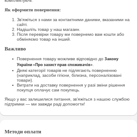
комплектуючі.
Як оформити повернення:
Зв’яжіться з нами за контактними даними, вказаними на
сайті.
Надішліть товар у наш магазин.
Після перевірки товару ми повернемо вам кошти або
обміняємо товар на інший.
Важливо
Повернення товару можливе відповідно до
Закону
.
України «Про захист прав споживачів»
Деякі категорії товарів не підлягають поверненню
(наприклад, засоби гігієни, білизна, персоналізовані
товари).
Витрати на доставку повернення у разі зміни рішення
покупця оплачує сам покупець.
Якщо у вас залишилися питання, зв’яжіться з нашою службою
підтримки — ми завжди раді допомогти!
Методи оплати