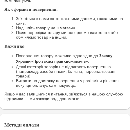
комплектуючі.
Як оформити повернення:
Зв’яжіться з нами за контактними даними, вказаними на
сайті.
Надішліть товар у наш магазин.
Після перевірки товару ми повернемо вам кошти або
обміняємо товар на інший.
Важливо
Повернення товару можливе відповідно до
Закону
.
України «Про захист прав споживачів»
Деякі категорії товарів не підлягають поверненню
(наприклад, засоби гігієни, білизна, персоналізовані
товари).
Витрати на доставку повернення у разі зміни рішення
покупця оплачує сам покупець.
Якщо у вас залишилися питання, зв’яжіться з нашою службою
підтримки — ми завжди раді допомогти!
Методи оплати