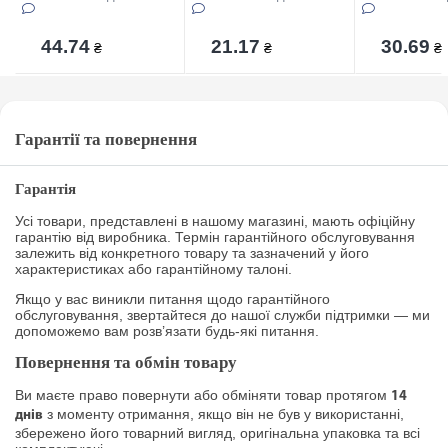
44.74
21.17
30.69
₴
₴
₴
Гарантії та повернення
Гарантія
Усі товари, представлені в нашому магазині, мають офіційну
гарантію від виробника. Термін гарантійного обслуговування
залежить від конкретного товару та зазначений у його
характеристиках або гарантійному талоні.
Якщо у вас виникли питання щодо гарантійного
обслуговування, звертайтеся до нашої служби підтримки — ми
допоможемо вам розв’язати будь-які питання.
Повернення та обмін товару
Ви маєте право повернути або обміняти товар протягом
14
з моменту отримання, якщо він не був у використанні,
днів
збережено його товарний вигляд, оригінальна упаковка та всі