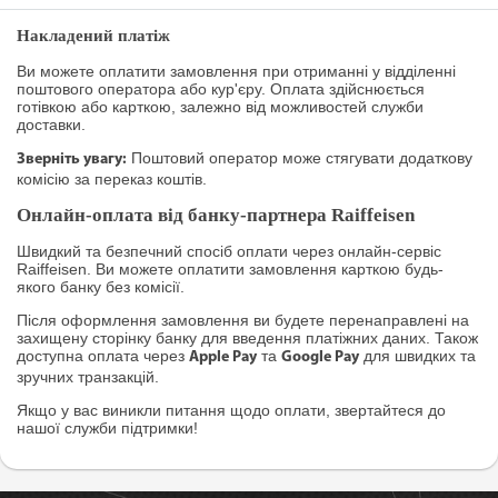
Накладений платіж
Ви можете оплатити замовлення при отриманні у відділенні
поштового оператора або кур'єру. Оплата здійснюється
готівкою або карткою, залежно від можливостей служби
доставки.
Поштовий оператор може стягувати додаткову
Зверніть увагу:
комісію за переказ коштів.
Онлайн-оплата від банку-партнера Raiffeisen
Швидкий та безпечний спосіб оплати через онлайн-сервіс
Raiffeisen. Ви можете оплатити замовлення карткою будь-
якого банку без комісії.
Після оформлення замовлення ви будете перенаправлені на
захищену сторінку банку для введення платіжних даних. Також
доступна оплата через
та
для швидких та
Apple Pay
Google Pay
зручних транзакцій.
Якщо у вас виникли питання щодо оплати, звертайтеся до
нашої служби підтримки!