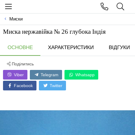
Миски
Миска нержавійка № 26 глубока Індія
ОСНОВНЕ
ХАРАКТЕРИСТИКИ
ВІДГУКИ
Поділитись
Viber
Telegram
Whatsapp
Facebook
Twitter