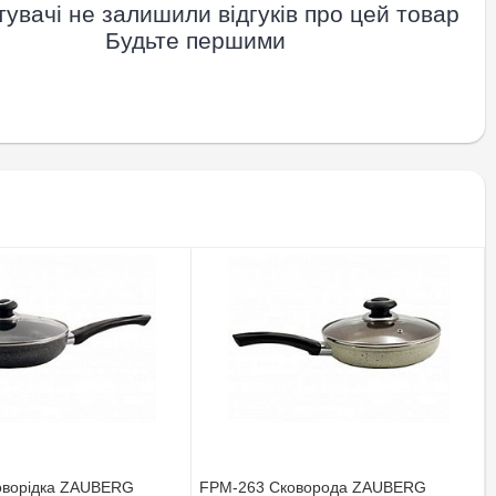
увачі не залишили відгуків про цей товар
Будьте першими
оворiдка ZAUBERG
FPM-263 Сковорода ZAUBERG