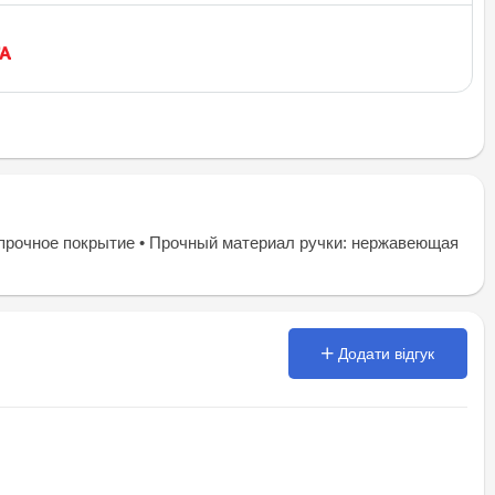
рочное покрытие • Прочный материал ручки: нержавеющая
Додати відгук