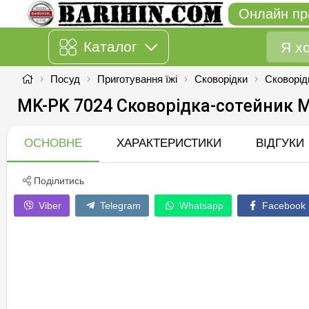
Онлайн пр
Каталог
Посуд
Приготування їжі
Сковорідки
Сковорід
MK-PK 7024 Сковорідка-сотейник 
ОСНОВНЕ
ХАРАКТЕРИСТИКИ
ВІДГУКИ
Поділитись
Viber
Telegram
Whatsapp
Facebook