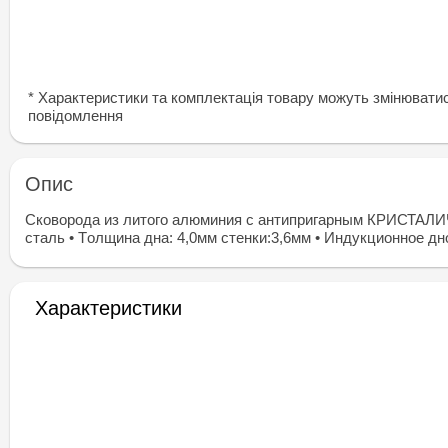
* Характеристики та комплектація товару можуть змінювати
повідомлення
Опис
Сковорода из литого алюминия с антипригарным КРИСТАЛИ
сталь • Tолщина дна: 4,0мм стенки:3,6мм • Индукционное дно
Характеристики