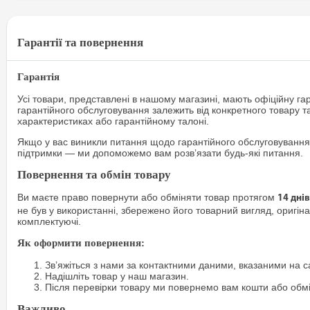
Гарантії та повернення
Гарантія
Усі товари, представлені в нашому магазині, мають офіційну га
гарантійного обслуговування залежить від конкретного товару т
характеристиках або гарантійному талоні.
Якщо у вас виникли питання щодо гарантійного обслуговування
підтримки — ми допоможемо вам розв’язати будь-які питання.
Повернення та обмін товару
Ви маєте право повернути або обміняти товар протягом
14 днів
не був у використанні, збережено його товарний вигляд, оригіна
комплектуючі.
Як оформити повернення:
Зв’яжіться з нами за контактними даними, вказаними на са
Надішліть товар у наш магазин.
Після перевірки товару ми повернемо вам кошти або обм
Важливо