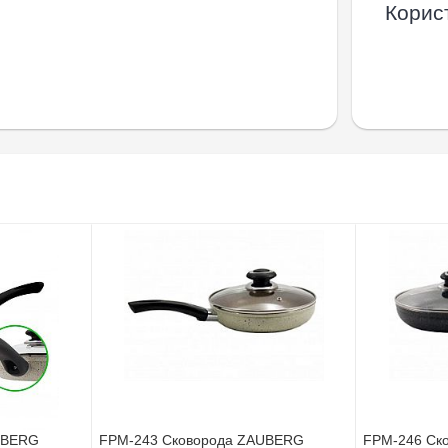
Корист
UBERG
FPM-243 Сковорода ZAUBERG
FPM-246 Ск