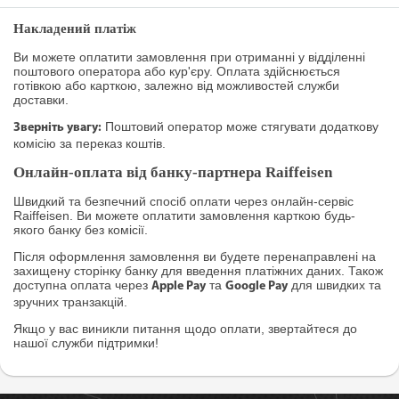
Накладений платіж
Ви можете оплатити замовлення при отриманні у відділенні
поштового оператора або кур'єру. Оплата здійснюється
готівкою або карткою, залежно від можливостей служби
доставки.
Поштовий оператор може стягувати додаткову
Зверніть увагу:
комісію за переказ коштів.
Онлайн-оплата від банку-партнера Raiffeisen
Швидкий та безпечний спосіб оплати через онлайн-сервіс
Raiffeisen. Ви можете оплатити замовлення карткою будь-
якого банку без комісії.
Після оформлення замовлення ви будете перенаправлені на
захищену сторінку банку для введення платіжних даних. Також
доступна оплата через
та
для швидких та
Apple Pay
Google Pay
зручних транзакцій.
Якщо у вас виникли питання щодо оплати, звертайтеся до
нашої служби підтримки!