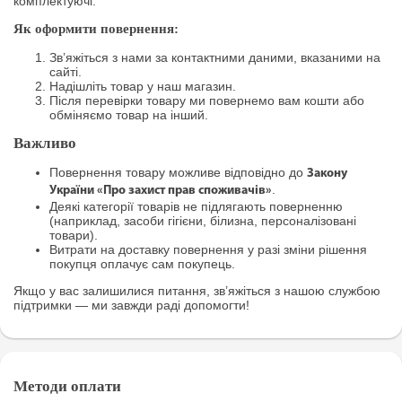
комплектуючі.
Як оформити повернення:
Зв’яжіться з нами за контактними даними, вказаними на
сайті.
Надішліть товар у наш магазин.
Після перевірки товару ми повернемо вам кошти або
обміняємо товар на інший.
Важливо
Повернення товару можливе відповідно до
Закону
.
України «Про захист прав споживачів»
Деякі категорії товарів не підлягають поверненню
(наприклад, засоби гігієни, білизна, персоналізовані
товари).
Витрати на доставку повернення у разі зміни рішення
покупця оплачує сам покупець.
Якщо у вас залишилися питання, зв’яжіться з нашою службою
підтримки — ми завжди раді допомогти!
Методи оплати