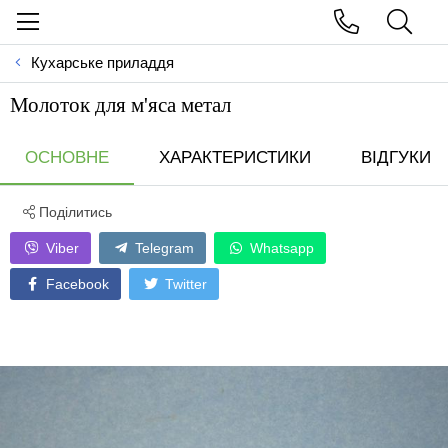
Кухарське приладдя
Молоток для м'яса метал
ОСНОВНЕ
ХАРАКТЕРИСТИКИ
ВІДГУКИ
Поділитись
Viber
Telegram
Whatsapp
Facebook
Twitter