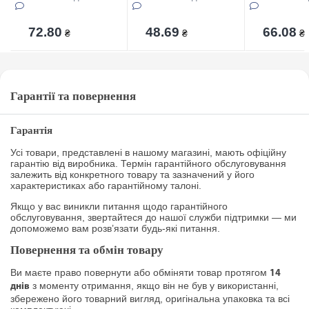
72.80
48.69
66.08
₴
₴
₴
Гарантії та повернення
Гарантія
Усі товари, представлені в нашому магазині, мають офіційну
гарантію від виробника. Термін гарантійного обслуговування
залежить від конкретного товару та зазначений у його
характеристиках або гарантійному талоні.
Якщо у вас виникли питання щодо гарантійного
обслуговування, звертайтеся до нашої служби підтримки — ми
допоможемо вам розв’язати будь-які питання.
Повернення та обмін товару
Ви маєте право повернути або обміняти товар протягом
14
з моменту отримання, якщо він не був у використанні,
днів
збережено його товарний вигляд, оригінальна упаковка та всі