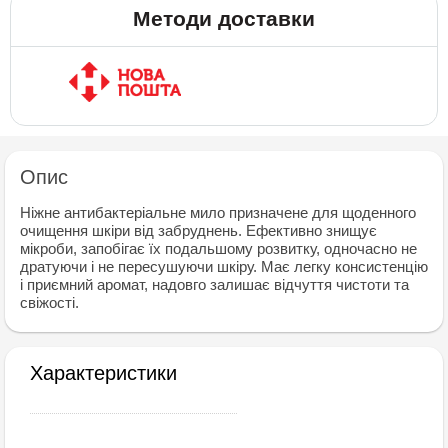
Методи доставки
Опис
Ніжне антибактеріальне мило призначене для щоденного
очищення шкіри від забруднень. Ефективно знищує
мікроби, запобігає їх подальшому розвитку, одночасно не
дратуючи і не пересушуючи шкіру. Має легку консистенцію
і приємний аромат, надовго залишає відчуття чистоти та
свіжості.
Характеристики