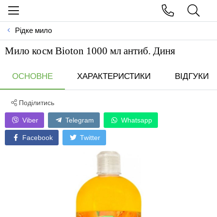
Рідке мило
Мило косм Bioton 1000 мл антиб. Диня
ОСНОВНЕ
ХАРАКТЕРИСТИКИ
ВІДГУКИ
Поділитись
Viber
Telegram
Whatsapp
Facebook
Twitter