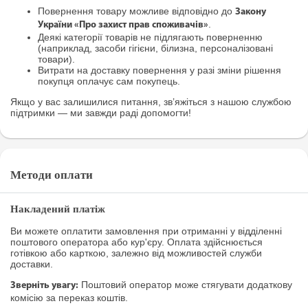
Повернення товару можливе відповідно до
Закону
.
України «Про захист прав споживачів»
Деякі категорії товарів не підлягають поверненню
(наприклад, засоби гігієни, білизна, персоналізовані
товари).
Витрати на доставку повернення у разі зміни рішення
покупця оплачує сам покупець.
Якщо у вас залишилися питання, зв’яжіться з нашою службою
підтримки — ми завжди раді допомогти!
Методи оплати
Накладений платіж
Ви можете оплатити замовлення при отриманні у відділенні
поштового оператора або кур'єру. Оплата здійснюється
готівкою або карткою, залежно від можливостей служби
доставки.
Поштовий оператор може стягувати додаткову
Зверніть увагу:
комісію за переказ коштів.