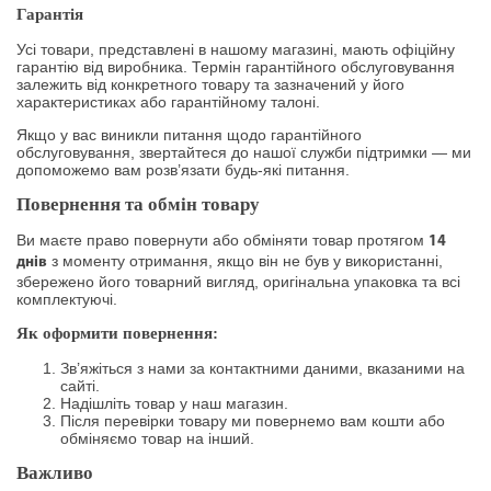
Гарантія
Усі товари, представлені в нашому магазині, мають офіційну
гарантію від виробника. Термін гарантійного обслуговування
залежить від конкретного товару та зазначений у його
характеристиках або гарантійному талоні.
Якщо у вас виникли питання щодо гарантійного
обслуговування, звертайтеся до нашої служби підтримки — ми
допоможемо вам розв’язати будь-які питання.
Повернення та обмін товару
Ви маєте право повернути або обміняти товар протягом
14
з моменту отримання, якщо він не був у використанні,
днів
збережено його товарний вигляд, оригінальна упаковка та всі
комплектуючі.
Як оформити повернення:
Зв’яжіться з нами за контактними даними, вказаними на
сайті.
Надішліть товар у наш магазин.
Після перевірки товару ми повернемо вам кошти або
обміняємо товар на інший.
Важливо