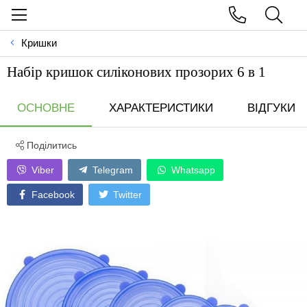
Кришки
Набір кришок силіконових прозорих 6 в 1
ОСНОВНЕ
ХАРАКТЕРИСТИКИ
ВІДГУКИ
Поділитись
Viber
Telegram
Whatsapp
Facebook
Twitter