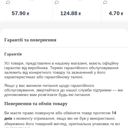
57.90
124.88
4.70
₴
₴
₴
Гарантії та повернення
Гарантія
Усі товари, представлені в нашому магазині, мають офіційну
гарантію від виробника. Термін гарантійного обслуговування
залежить від конкретного товару та зазначений у його
характеристиках або гарантійному талоні.
Якщо у вас виникли питання щодо гарантійного
обслуговування, звертайтеся до нашої служби підтримки — ми
допоможемо вам розв’язати будь-які питання.
Повернення та обмін товару
Ви маєте право повернути або обміняти товар протягом
14
з моменту отримання, якщо він не був у використанні,
днів
збережено його товарний вигляд, оригінальна упаковка та всі