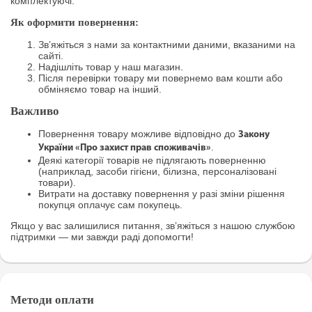
комплектуючі.
Як оформити повернення:
Зв’яжіться з нами за контактними даними, вказаними на
сайті.
Надішліть товар у наш магазин.
Після перевірки товару ми повернемо вам кошти або
обміняємо товар на інший.
Важливо
Повернення товару можливе відповідно до
Закону
.
України «Про захист прав споживачів»
Деякі категорії товарів не підлягають поверненню
(наприклад, засоби гігієни, білизна, персоналізовані
товари).
Витрати на доставку повернення у разі зміни рішення
покупця оплачує сам покупець.
Якщо у вас залишилися питання, зв’яжіться з нашою службою
підтримки — ми завжди раді допомогти!
Методи оплати