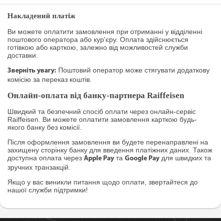
Накладений платіж
Ви можете оплатити замовлення при отриманні у відділенні
поштового оператора або кур'єру. Оплата здійснюється
готівкою або карткою, залежно від можливостей служби
доставки.
Поштовий оператор може стягувати додаткову
Зверніть увагу:
комісію за переказ коштів.
Онлайн-оплата від банку-партнера Raiffeisen
Швидкий та безпечний спосіб оплати через онлайн-сервіс
Raiffeisen. Ви можете оплатити замовлення карткою будь-
якого банку без комісії.
Після оформлення замовлення ви будете перенаправлені на
захищену сторінку банку для введення платіжних даних. Також
доступна оплата через
та
для швидких та
Apple Pay
Google Pay
зручних транзакцій.
Якщо у вас виникли питання щодо оплати, звертайтеся до
нашої служби підтримки!