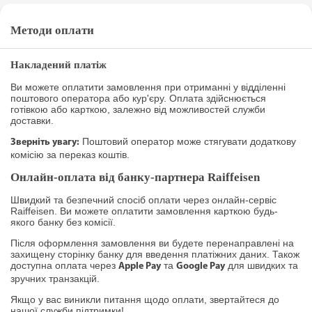
Методи оплати
Накладений платіж
Ви можете оплатити замовлення при отриманні у відділенні
поштового оператора або кур'єру. Оплата здійснюється
готівкою або карткою, залежно від можливостей служби
доставки.
Поштовий оператор може стягувати додаткову
Зверніть увагу:
комісію за переказ коштів.
Онлайн-оплата від банку-партнера Raiffeisen
Швидкий та безпечний спосіб оплати через онлайн-сервіс
Raiffeisen. Ви можете оплатити замовлення карткою будь-
якого банку без комісії.
Після оформлення замовлення ви будете перенаправлені на
захищену сторінку банку для введення платіжних даних. Також
доступна оплата через
та
для швидких та
Apple Pay
Google Pay
зручних транзакцій.
Якщо у вас виникли питання щодо оплати, звертайтеся до
нашої служби підтримки!