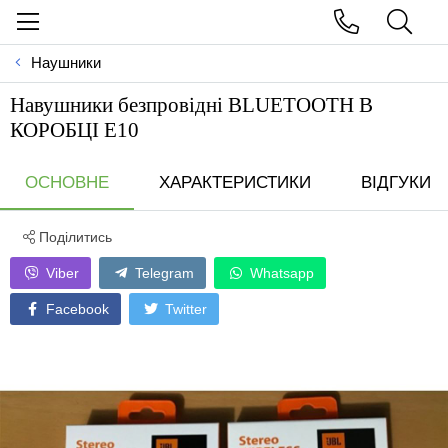
Наушники
Навушники безпровiднi BLUETOOTH В
КОРОБЦI E10
ОСНОВНЕ
ХАРАКТЕРИСТИКИ
ВІДГУКИ
Поділитись
Viber
Telegram
Whatsapp
Facebook
Twitter