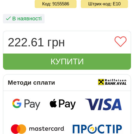
Код: 9155586
Штрих-код: E10
В наявності
222.61 грн
КУПИТИ
Методи сплати