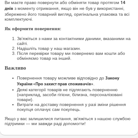
Ви маєте право повернути або обміняти товар протягом
14
з моменту отримання, якщо він не був у використанні,
днів
збережено його товарний вигляд, оригінальна упаковка та всі
комплектуючі.
Як оформити повернення:
Зв’яжіться з нами за контактними даними, вказаними на
сайті.
Надішліть товар у наш магазин.
Після перевірки товару ми повернемо вам кошти або
обміняємо товар на інший.
Важливо
Повернення товару можливе відповідно до
Закону
.
України «Про захист прав споживачів»
Деякі категорії товарів не підлягають поверненню
(наприклад, засоби гігієни, білизна, персоналізовані
товари).
Витрати на доставку повернення у разі зміни рішення
покупця оплачує сам покупець.
Якщо у вас залишилися питання, зв’яжіться з нашою службою
підтримки — ми завжди раді допомогти!