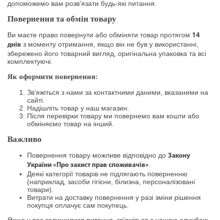
допоможемо вам розв’язати будь-які питання.
Повернення та обмін товару
Ви маєте право повернути або обміняти товар протягом
14
з моменту отримання, якщо він не був у використанні,
днів
збережено його товарний вигляд, оригінальна упаковка та всі
комплектуючі.
Як оформити повернення:
Зв’яжіться з нами за контактними даними, вказаними на
сайті.
Надішліть товар у наш магазин.
Після перевірки товару ми повернемо вам кошти або
обміняємо товар на інший.
Важливо
Повернення товару можливе відповідно до
Закону
.
України «Про захист прав споживачів»
Деякі категорії товарів не підлягають поверненню
(наприклад, засоби гігієни, білизна, персоналізовані
товари).
Витрати на доставку повернення у разі зміни рішення
покупця оплачує сам покупець.