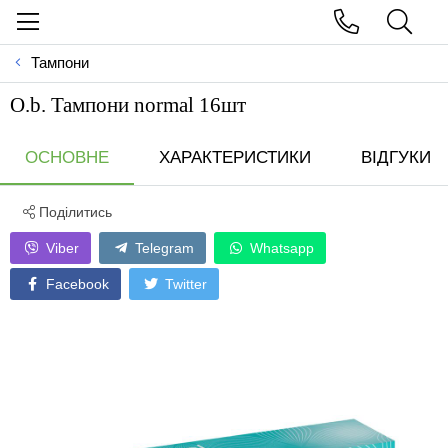
Тампони
O.b. Тампони normal 16шт
ОСНОВНЕ
ХАРАКТЕРИСТИКИ
ВІДГУКИ
Поділитись
Viber
Telegram
Whatsapp
Facebook
Twitter