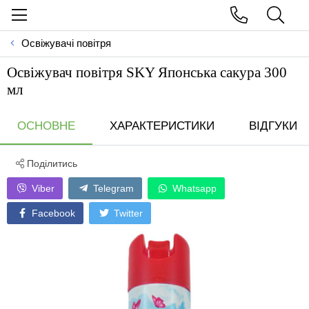
Освіжувачі повітря
Освіжувач повітря SKY Японська сакура 300
мл
ОСНОВНЕ
ХАРАКТЕРИСТИКИ
ВІДГУКИ
Поділитись
Viber
Telegram
Whatsapp
Facebook
Twitter