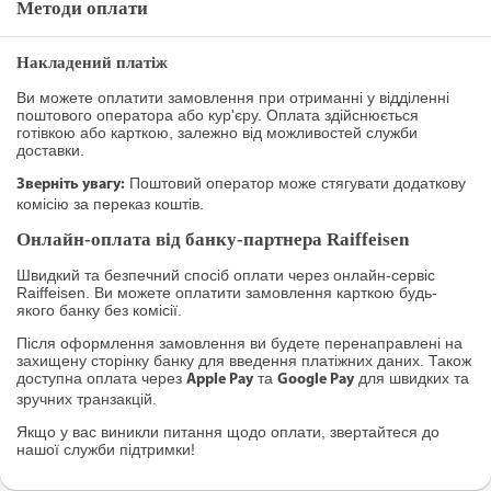
Методи оплати
Накладений платіж
Ви можете оплатити замовлення при отриманні у відділенні
поштового оператора або кур'єру. Оплата здійснюється
готівкою або карткою, залежно від можливостей служби
доставки.
Поштовий оператор може стягувати додаткову
Зверніть увагу:
комісію за переказ коштів.
Онлайн-оплата від банку-партнера Raiffeisen
Швидкий та безпечний спосіб оплати через онлайн-сервіс
Raiffeisen. Ви можете оплатити замовлення карткою будь-
якого банку без комісії.
Після оформлення замовлення ви будете перенаправлені на
захищену сторінку банку для введення платіжних даних. Також
доступна оплата через
та
для швидких та
Apple Pay
Google Pay
зручних транзакцій.
Якщо у вас виникли питання щодо оплати, звертайтеся до
нашої служби підтримки!