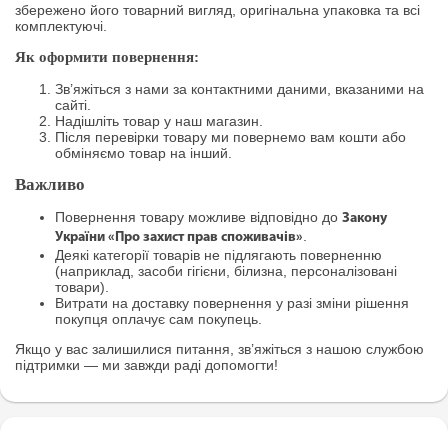
збережено його товарний вигляд, оригінальна упаковка та всі
комплектуючі.
Як оформити повернення:
Зв’яжіться з нами за контактними даними, вказаними на
сайті.
Надішліть товар у наш магазин.
Після перевірки товару ми повернемо вам кошти або
обміняємо товар на інший.
Важливо
Повернення товару можливе відповідно до
Закону
.
України «Про захист прав споживачів»
Деякі категорії товарів не підлягають поверненню
(наприклад, засоби гігієни, білизна, персоналізовані
товари).
Витрати на доставку повернення у разі зміни рішення
покупця оплачує сам покупець.
Якщо у вас залишилися питання, зв’яжіться з нашою службою
підтримки — ми завжди раді допомогти!