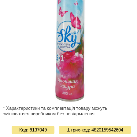
* Характеристики та комплектація товару можуть
змінюватися виробником без повідомлення
Код: 9137049
Штрих-код: 4820159542604