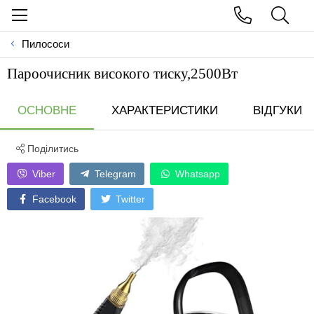
Пилососи
Пароочисник високого тиску,2500Вт
ОСНОВНЕ
ХАРАКТЕРИСТИКИ
ВІДГУКИ
Поділитись
Viber
Telegram
Whatsapp
Facebook
Twitter