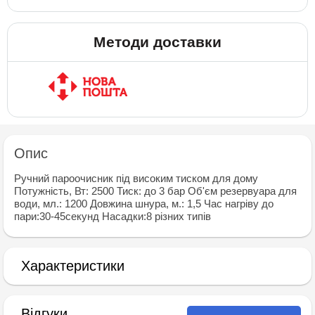
Методи доставки
Опис
Ручний пароочисник пiд високим тиском для дому
Потужність, Вт: 2500 Тиск: до 3 бар Об'єм резервуара для
води, мл.: 1200 Довжина шнура, м.: 1,5 Час нагрiву до
пари:30-45секунд Насадки:8 рiзних типiв
Характеристики
Відгуки