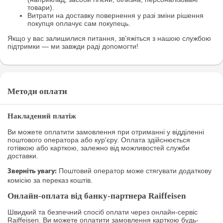
товари).
Витрати на доставку повернення у разі зміни рішення
покупця оплачує сам покупець.
Якщо у вас залишилися питання, зв’яжіться з нашою службою
підтримки — ми завжди раді допомогти!
Методи оплати
Накладений платіж
Ви можете оплатити замовлення при отриманні у відділенні
поштового оператора або кур'єру. Оплата здійснюється
готівкою або карткою, залежно від можливостей служби
доставки.
Поштовий оператор може стягувати додаткову
Зверніть увагу:
комісію за переказ коштів.
Онлайн-оплата від банку-партнера Raiffeisen
Швидкий та безпечний спосіб оплати через онлайн-сервіс
Raiffeisen. Ви можете оплатити замовлення карткою будь-