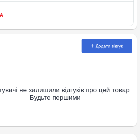
Додати відгук
увачі не залишили відгуків про цей товар
Будьте першими