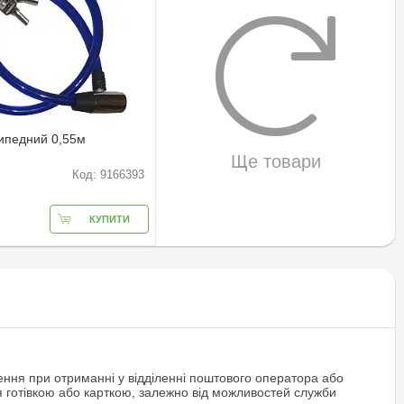
ипедний 0,55м
Ще товари
Код: 9166393
КУПИТИ
ння при отриманні у відділенні поштового оператора або
я готівкою або карткою, залежно від можливостей служби