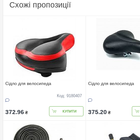
Схожі пропозиції
Ciдло для велосипеда
Ciдло для велосипеда
Код: 9180407
372.96
375.20
КУПИТИ
₴
₴