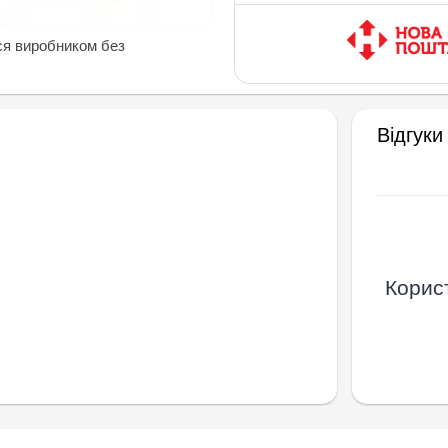
ся виробником без
Відгуки
Корист