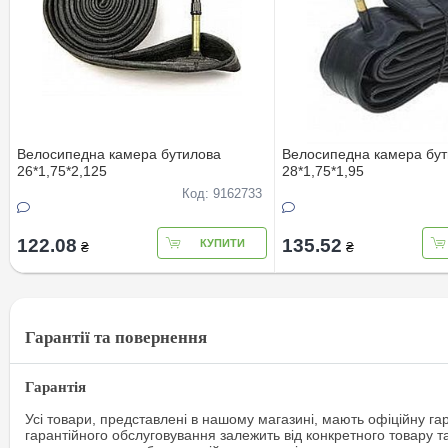
Велосипедна камера бутилова
Велосипедна камера бу
26*1,75*2,125
28*1,75*1,95
Код: 9162733
122.08
135.52
КУПИТИ
₴
₴
Гарантії та повернення
Гарантія
Усі товари, представлені в нашому магазині, мають офіційну га
гарантійного обслуговування залежить від конкретного товару т