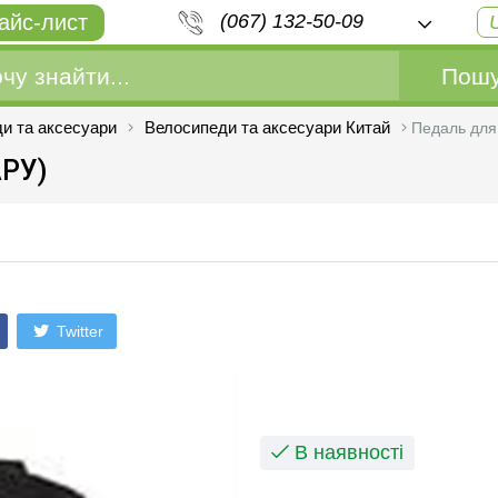
айс-лист
(067) 132-50-09
Пошу
и та аксесуари
Велосипеди та аксесуари Китай
Педаль для 
АРУ)
Twitter
В наявності