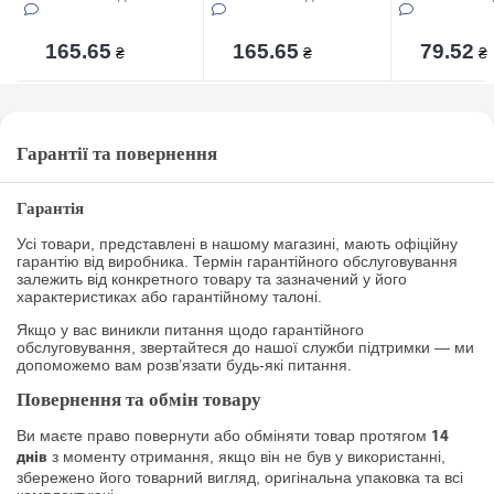
165.65
165.65
79.52
₴
₴
₴
Гарантії та повернення
Гарантія
Усі товари, представлені в нашому магазині, мають офіційну
гарантію від виробника. Термін гарантійного обслуговування
залежить від конкретного товару та зазначений у його
характеристиках або гарантійному талоні.
Якщо у вас виникли питання щодо гарантійного
обслуговування, звертайтеся до нашої служби підтримки — ми
допоможемо вам розв’язати будь-які питання.
Повернення та обмін товару
Ви маєте право повернути або обміняти товар протягом
14
з моменту отримання, якщо він не був у використанні,
днів
збережено його товарний вигляд, оригінальна упаковка та всі