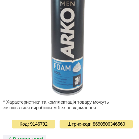
* Характеристики та комплектація товару можуть
змінюватися виробником без повідомлення
Код: 9146792
Штрих-код: 8690506346560