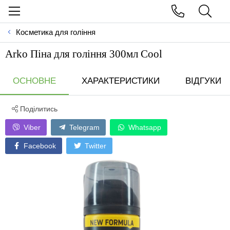
Косметика для гоління
Arko Піна для гоління 300мл Cool
ОСНОВНЕ
ХАРАКТЕРИСТИКИ
ВІДГУКИ
Поділитись
Viber
Telegram
Whatsapp
Facebook
Twitter