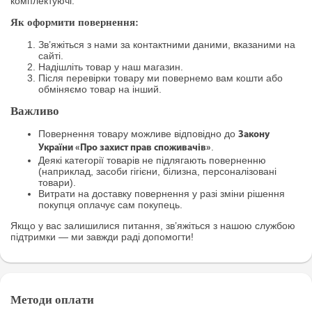
комплектуючі.
Як оформити повернення:
Зв’яжіться з нами за контактними даними, вказаними на
сайті.
Надішліть товар у наш магазин.
Після перевірки товару ми повернемо вам кошти або
обміняємо товар на інший.
Важливо
Повернення товару можливе відповідно до
Закону
.
України «Про захист прав споживачів»
Деякі категорії товарів не підлягають поверненню
(наприклад, засоби гігієни, білизна, персоналізовані
товари).
Витрати на доставку повернення у разі зміни рішення
покупця оплачує сам покупець.
Якщо у вас залишилися питання, зв’яжіться з нашою службою
підтримки — ми завжди раді допомогти!
Методи оплати