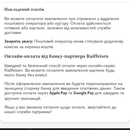
Накладений платіж
Ви можете оплатити замовлення при отриманні у відділенні
поштового оператора або кур'єру. Оплата здійснюється
готівкою або карткою, залежно від можливостей служби
доставки.
Поштовий оператор може стягувати додаткову
Зверніть увагу:
комісію за переказ коштів.
Онлайн-оплата від банку-партнера Raiffeisen
Швидкий та безпечний спосіб оплати через онлайн-сервіс
Raiffeisen. Ви можете оплатити замовлення карткою будь-
якого банку без комісії.
Після оформлення замовлення ви будете перенаправлені на
захищену сторінку банку для введення платіжних даних. Також
доступна оплата через
та
для швидких та
Apple Pay
Google Pay
зручних транзакцій.
Якщо у вас виникли питання щодо оплати, звертайтеся до
нашої служби підтримки!