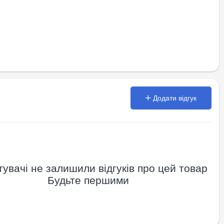
Додати відгук
увачі не залишили відгуків про цей товар
Будьте першими