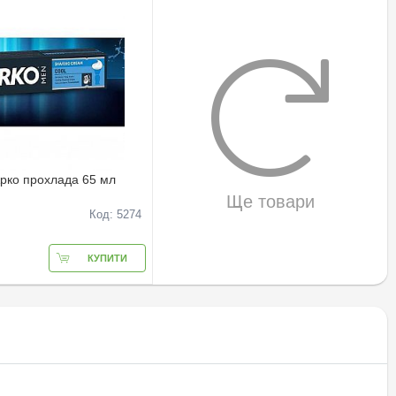
Арко прохлада 65 мл
Ще товари
Код: 5274
КУПИТИ