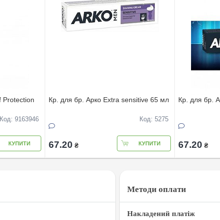
 Protection
Кр. для бр. Арко Extra sensitive 65 мл
Кр. для бр. 
Код: 9163946
Код: 5275
67.20
67.20
КУПИТИ
КУПИТИ
₴
₴
Методи оплати
Накладений платіж