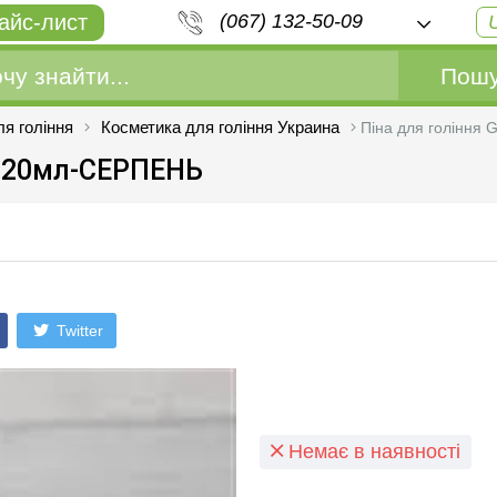
айс-лист
(067) 132-50-09
Пошу
я гоління
Косметика для гоління Украина
Піна для гоління 
e 220мл-СЕРПЕНЬ
Twitter
Немає в наявності