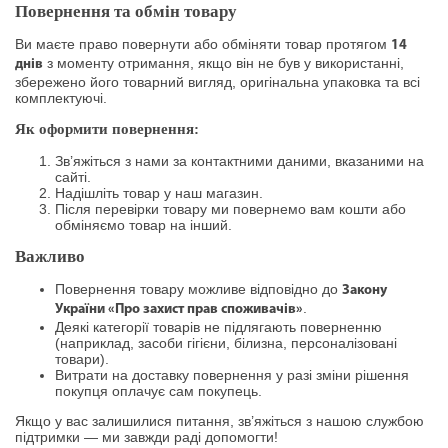
Повернення та обмін товару
Ви маєте право повернути або обміняти товар протягом
14
з моменту отримання, якщо він не був у використанні,
днів
збережено його товарний вигляд, оригінальна упаковка та всі
комплектуючі.
Як оформити повернення:
Зв’яжіться з нами за контактними даними, вказаними на
сайті.
Надішліть товар у наш магазин.
Після перевірки товару ми повернемо вам кошти або
обміняємо товар на інший.
Важливо
Повернення товару можливе відповідно до
Закону
.
України «Про захист прав споживачів»
Деякі категорії товарів не підлягають поверненню
(наприклад, засоби гігієни, білизна, персоналізовані
товари).
Витрати на доставку повернення у разі зміни рішення
покупця оплачує сам покупець.
Якщо у вас залишилися питання, зв’яжіться з нашою службою
підтримки — ми завжди раді допомогти!