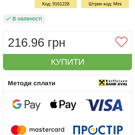
Код: 9161228
Штрих-код: Mini
В наявності
216.96 грн
КУПИТИ
Методи сплати