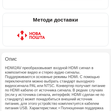
Методи доставки
Опис
HDMI2AV преобразовывает входной HDMI сигнал в
композитное видео и стерео аудио сигналы.
Поддерживаются основные режимы HDMI. С помощью
переключателя можно выбрать стандарт выходного
видеосигнала PAL или NTSC. Конвертер получает питание
по HDMI кабелю от источника сигнала. В редких случаях
(если у источника сигнала, интерфейс HDMI сделан не по
стандарту) может понадобиться внешний источник
питания, для этого устройство комплектуется кабелем
питания USB. Характеристики: • Полноценная поддержка