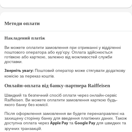
Методи оплати
Накладений платіж
Ви можете оплатити замовлення при отриманні у відділенні
поштового оператора або кур'єру. Оплата здійснюється
готівкою або карткою, залежно від можливостей служби
доставки.
Поштовий оператор може стягувати додаткову
Зверніть увагу:
комісію за переказ коштів.
Онлайн-оплата від банку-партнера Raiffeisen
Швидкий та безпечний спосіб оплати через онлайн-сервіс
Raiffeisen. Ви можете оплатити замовлення карткою будь-
якого банку без комісії.
Після оформлення замовлення ви будете перенаправлені на
захищену сторінку банку для введення платіжних даних. Також
доступна оплата через
та
для швидких та
Apple Pay
Google Pay
зручних транзакцій.