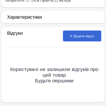
Габарити:84*17*15см Гарантiя:12 мiсяцiв
Характеристики
Відгуки
Додати відгук
Користувачі не залишили відгуків про
цей товар
Будьте першими