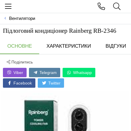
Вентилятори
Пiдлоговий кондицiонер Rainberg RB-2346
ОСНОВНЕ
ХАРАКТЕРИСТИКИ
ВІДГУКИ
Поділитись
Viber
Telegram
Whatsapp
Facebook
Twitter