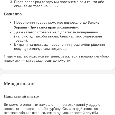
Після перевірки товару ми повернемо вам кошти або
обміняємо товар на інший.
Важливо
Повернення товару можливе відповідно до
Закону
.
України «Про захист прав споживачів»
Деякі категорії товарів не підлягають поверненню
(наприклад, засоби гігієни, білизна, персоналізовані
товари).
Витрати на доставку повернення у разі зміни рішення
покупця оплачує сам покупець.
Якщо у вас залишилися питання, зв’яжіться з нашою службою
підтримки — ми завжди раді допомогти!
Методи оплати
Накладений платіж
Ви можете оплатити замовлення при отриманні у відділенні
поштового оператора або кур'єру. Оплата здійснюється
готівкою або карткою, залежно від можливостей служби