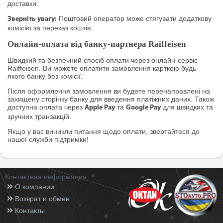
доставки.
Поштовий оператор може стягувати додаткову
Зверніть увагу:
комісію за переказ коштів.
Онлайн-оплата від банку-партнера Raiffeisen
Швидкий та безпечний спосіб оплати через онлайн-сервіс
Raiffeisen. Ви можете оплатити замовлення карткою будь-
якого банку без комісії.
Після оформлення замовлення ви будете перенаправлені на
захищену сторінку банку для введення платіжних даних. Також
доступна оплата через
та
для швидких та
Apple Pay
Google Pay
зручних транзакцій.
Якщо у вас виникли питання щодо оплати, звертайтеся до
нашої служби підтримки!
Контактная информация
О компании
Возврат и обмен
Контакты