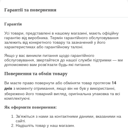
Гарантії та повернення
Гарантія
Усі товари, представлені в нашому магазині, мають офіційну
гарантію від виробника. Термін гарантійного обслуговування
залежить від конкретного товару та зазначений у його
характеристиках або гарантійному талоні.
Якщо у вас виникли питання щодо гарантійного
обслуговування, звертайтеся до нашої служби підтримки — ми
допоможемо вам розв’язати будь-які питання.
Повернення та обмін товару
Ви маєте право повернути або обміняти товар протягом
14
з моменту отримання, якщо він не був у використанні,
днів
збережено його товарний вигляд, оригінальна упаковка та всі
комплектуючі.
Як оформити повернення:
Зв’яжіться з нами за контактними даними, вказаними на
сайті.
Надішліть товар у наш магазин.