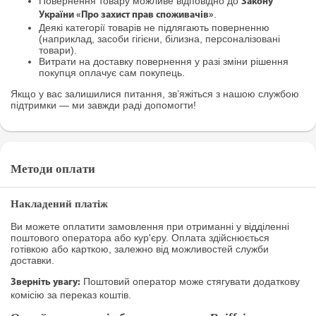
Повернення товару можливе відповідно до
Закону
.
України «Про захист прав споживачів»
Деякі категорії товарів не підлягають поверненню
(наприклад, засоби гігієни, білизна, персоналізовані
товари).
Витрати на доставку повернення у разі зміни рішення
покупця оплачує сам покупець.
Якщо у вас залишилися питання, зв’яжіться з нашою службою
підтримки — ми завжди раді допомогти!
Методи оплати
Накладений платіж
Ви можете оплатити замовлення при отриманні у відділенні
поштового оператора або кур'єру. Оплата здійснюється
готівкою або карткою, залежно від можливостей служби
доставки.
Поштовий оператор може стягувати додаткову
Зверніть увагу:
комісію за переказ коштів.