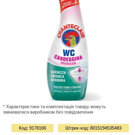
* Характеристики та комплектація товару можуть
змінюватися виробником без повідомлення
Код: 9178166
Штрих-код: 8015194535483