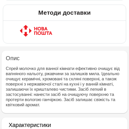
Методи доставки
Опис
Спрей молочко для ванної кімнати ефективно очищує від
вапняного нальоту, ржавчини за залишків мила. Ідеально
очищує керамічні, хромовані та скляні поверхні, а також
поверхні з нержавіючої сталі на кухні і у ванній кімнаті,
залишаючи їх кришталево чистими. Засіб легкий в
застосуванні: нанести засіб на очищуючу поверхню та
протерти вологою ганчіркою. Засіб залишає свіжість та
квітковий аромат.
Характеристики