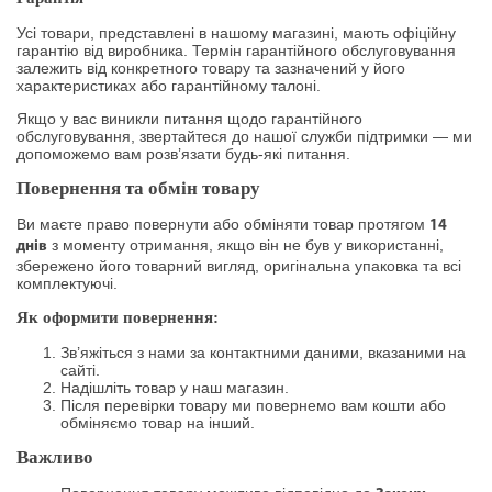
Усі товари, представлені в нашому магазині, мають офіційну
гарантію від виробника. Термін гарантійного обслуговування
залежить від конкретного товару та зазначений у його
характеристиках або гарантійному талоні.
Якщо у вас виникли питання щодо гарантійного
обслуговування, звертайтеся до нашої служби підтримки — ми
допоможемо вам розв’язати будь-які питання.
Повернення та обмін товару
Ви маєте право повернути або обміняти товар протягом
14
з моменту отримання, якщо він не був у використанні,
днів
збережено його товарний вигляд, оригінальна упаковка та всі
комплектуючі.
Як оформити повернення:
Зв’яжіться з нами за контактними даними, вказаними на
сайті.
Надішліть товар у наш магазин.
Після перевірки товару ми повернемо вам кошти або
обміняємо товар на інший.
Важливо