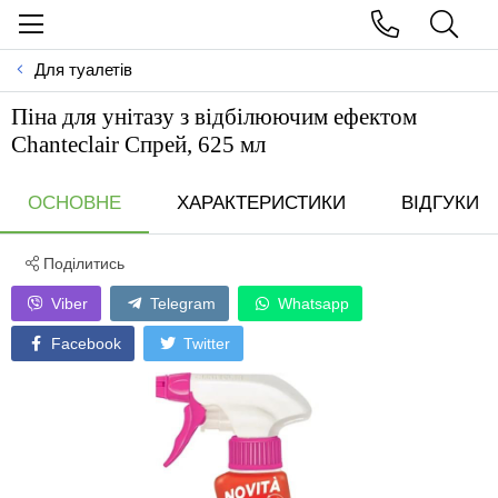
Для туалетів
Піна для унітазу з відбілюючим ефектом
Chanteclair Спрей, 625 мл
ОСНОВНЕ
ХАРАКТЕРИСТИКИ
ВІДГУКИ
Поділитись
Viber
Telegram
Whatsapp
Facebook
Twitter