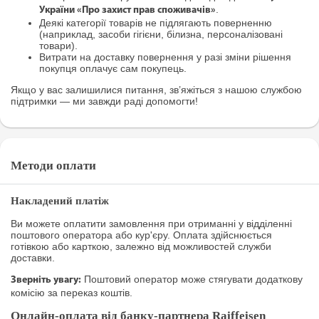
.
України «Про захист прав споживачів»
Деякі категорії товарів не підлягають поверненню
(наприклад, засоби гігієни, білизна, персоналізовані
товари).
Витрати на доставку повернення у разі зміни рішення
покупця оплачує сам покупець.
Якщо у вас залишилися питання, зв’яжіться з нашою службою
підтримки — ми завжди раді допомогти!
Методи оплати
Накладений платіж
Ви можете оплатити замовлення при отриманні у відділенні
поштового оператора або кур'єру. Оплата здійснюється
готівкою або карткою, залежно від можливостей служби
доставки.
Поштовий оператор може стягувати додаткову
Зверніть увагу:
комісію за переказ коштів.
Онлайн-оплата від банку-партнера Raiffeisen