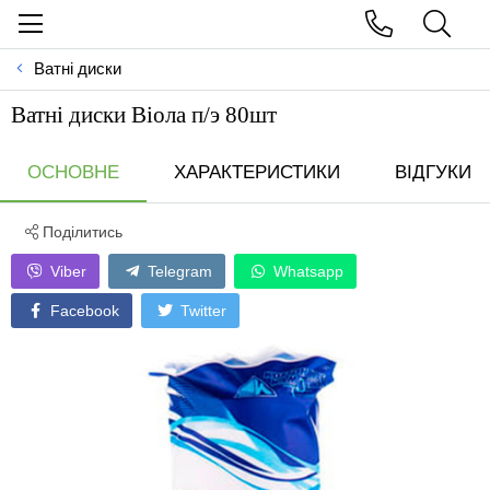
Ватні диски
Ватні диски Віола п/э 80шт
ОСНОВНЕ
ХАРАКТЕРИСТИКИ
ВІДГУКИ
Поділитись
Viber
Telegram
Whatsapp
Facebook
Twitter