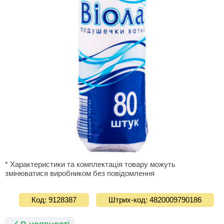
* Характеристики та комплектація товару можуть
змінюватися виробником без повідомлення
Код: 9128387
Штрих-код: 4820009790186