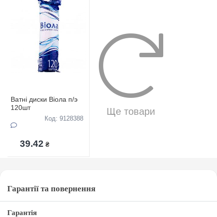
Ватні диски Віола п/э
120шт
Ще товари
Код: 9128388
39.42
₴
Гарантії та повернення
Гарантія