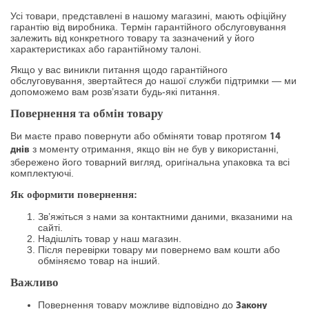
Усі товари, представлені в нашому магазині, мають офіційну
гарантію від виробника. Термін гарантійного обслуговування
залежить від конкретного товару та зазначений у його
характеристиках або гарантійному талоні.
Якщо у вас виникли питання щодо гарантійного
обслуговування, звертайтеся до нашої служби підтримки — ми
допоможемо вам розв’язати будь-які питання.
Повернення та обмін товару
Ви маєте право повернути або обміняти товар протягом
14
з моменту отримання, якщо він не був у використанні,
днів
збережено його товарний вигляд, оригінальна упаковка та всі
комплектуючі.
Як оформити повернення:
Зв’яжіться з нами за контактними даними, вказаними на
сайті.
Надішліть товар у наш магазин.
Після перевірки товару ми повернемо вам кошти або
обміняємо товар на інший.
Важливо
Повернення товару можливе відповідно до
Закону