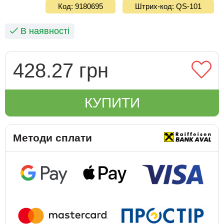
Код: 9180695
Штрих-код: QS-101
В наявності
428.27 грн
КУПИТИ
Методи сплати