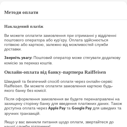
Методи оплати
Накладений платіж
Ви можете оплатити замовлення при отриманні у відділенні
поштового оператора або кур'єру. Оплата здійснюється
готівкою або карткою, залежно від можливостей служби
доставки.
Поштовий оператор може стягувати додаткову
Зверніть увагу:
комісію за переказ коштів.
Онлайн-оплата від банку-партнера Raiffeisen
Швидкий та безпечний спосіб оплати через онлайн-сервіс
Raiffeisen. Ви можете оплатити замовлення карткою будь-
якого банку без комісії.
Після оформлення замовлення ви будете перенаправлені на
захищену сторінку банку для введення платіжних даних. Також
доступна оплата через
та
для швидких та
Apple Pay
Google Pay
зручних транзакцій.
Якщо у вас виникли питання щодо оплати, звертайтеся до
нашої служби підтримки!