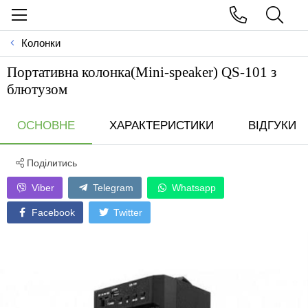
Колонки
Портативна колонка(Mini-speaker) QS-101 з
блютузом
ОСНОВНЕ
ХАРАКТЕРИСТИКИ
ВІДГУКИ
Поділитись
Viber
Telegram
Whatsapp
Facebook
Twitter