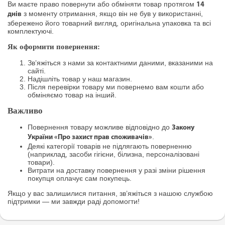
Ви маєте право повернути або обміняти товар протягом
14
з моменту отримання, якщо він не був у використанні,
днів
збережено його товарний вигляд, оригінальна упаковка та всі
комплектуючі.
Як оформити повернення:
Зв’яжіться з нами за контактними даними, вказаними на
сайті.
Надішліть товар у наш магазин.
Після перевірки товару ми повернемо вам кошти або
обміняємо товар на інший.
Важливо
Повернення товару можливе відповідно до
Закону
.
України «Про захист прав споживачів»
Деякі категорії товарів не підлягають поверненню
(наприклад, засоби гігієни, білизна, персоналізовані
товари).
Витрати на доставку повернення у разі зміни рішення
покупця оплачує сам покупець.
Якщо у вас залишилися питання, зв’яжіться з нашою службою
підтримки — ми завжди раді допомогти!