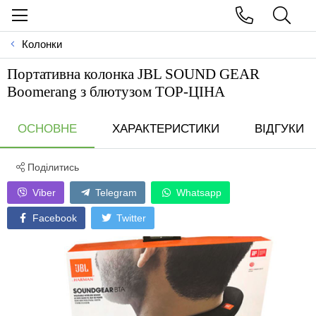
Колонки
Портативна колонка JBL SOUND GEAR
Boomerang з блютузом ТОР-ЦIНА
ОСНОВНЕ
ХАРАКТЕРИСТИКИ
ВІДГУКИ
Поділитись
Viber
Telegram
Whatsapp
Facebook
Twitter