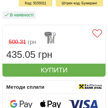
Код: 9159311
Штрих-код: Бумеранг
В наявності
500.31
грн
435.05 грн
КУПИТИ
Методи сплати