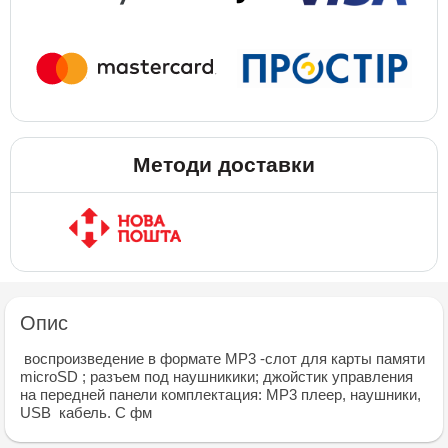
Методи доставки
Опис
воспроизведение в формате МР3 -слот для карты памяти
microSD ; разъем под наушникики; джойстик управления
на передней панели комплектация: МР3 плеер, наушники,
USB кабель. С фм