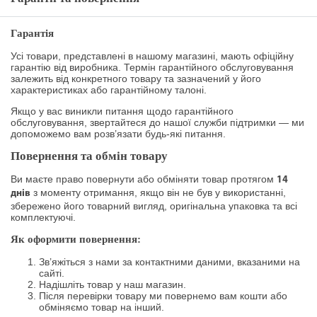
Гарантія
Усі товари, представлені в нашому магазині, мають офіційну
гарантію від виробника. Термін гарантійного обслуговування
залежить від конкретного товару та зазначений у його
характеристиках або гарантійному талоні.
Якщо у вас виникли питання щодо гарантійного
обслуговування, звертайтеся до нашої служби підтримки — ми
допоможемо вам розв’язати будь-які питання.
Повернення та обмін товару
Ви маєте право повернути або обміняти товар протягом
14
з моменту отримання, якщо він не був у використанні,
днів
збережено його товарний вигляд, оригінальна упаковка та всі
комплектуючі.
Як оформити повернення:
Зв’яжіться з нами за контактними даними, вказаними на
сайті.
Надішліть товар у наш магазин.
Після перевірки товару ми повернемо вам кошти або
обміняємо товар на інший.