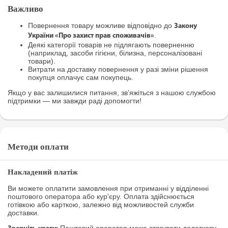
Важливо
Повернення товару можливе відповідно до
Закону
.
України «Про захист прав споживачів»
Деякі категорії товарів не підлягають поверненню
(наприклад, засоби гігієни, білизна, персоналізовані
товари).
Витрати на доставку повернення у разі зміни рішення
покупця оплачує сам покупець.
Якщо у вас залишилися питання, зв’яжіться з нашою службою
підтримки — ми завжди раді допомогти!
Методи оплати
Накладений платіж
Ви можете оплатити замовлення при отриманні у відділенні
поштового оператора або кур'єру. Оплата здійснюється
готівкою або карткою, залежно від можливостей служби
доставки.