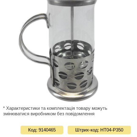
* Характеристики та комплектація товару можуть
змінюватися виробником без повідомлення
Код: 9140465
Штрих-код: НТ04-Р350