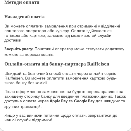
Методи оплати
Накладений платіж
Ви можете оплатити замовлення при отриманні у відділенні
поштового оператора або кур'єру. Оплата здійснюється
готівкою або карткою, залежно від можливостей служби
доставки.
Поштовий оператор може стягувати додаткову
Зверніть увагу:
комісію за переказ коштів.
Онлайн-оплата від банку-партнера Raiffeisen
Швидкий та безпечний спосіб оплати через онлайн-сервіс
Raiffeisen. Ви можете оплатити замовлення карткою будь-
якого банку без комісії.
Після оформлення замовлення ви будете перенаправлені на
захищену сторінку банку для введення платіжних даних. Також
доступна оплата через
та
для швидких та
Apple Pay
Google Pay
зручних транзакцій.
Якщо у вас виникли питання щодо оплати, звертайтеся до
нашої служби підтримки!