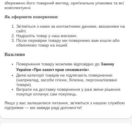
збережено його товарний вигляд, оригінальна упаковка та всі
комплектуючі.
Як оформити повернення:
Зв’яжіться з нами за контактними даними, вказаними на
сайті.
Надішліть товар у наш магазин.
Після перевірки товару ми повернемо вам кошти або
обміняємо товар на інший.
Важливо
Повернення товару можливе відповідно до
Закону
.
України «Про захист прав споживачів»
Деякі категорії товарів не підлягають поверненню
(наприклад, засоби гігієни, білизна, персоналізовані
товари).
Витрати на доставку повернення у разі зміни рішення
покупця оплачує сам покупець.
Якщо у вас залишилися питання, зв’яжіться з нашою службою
підтримки — ми завжди раді допомогти!