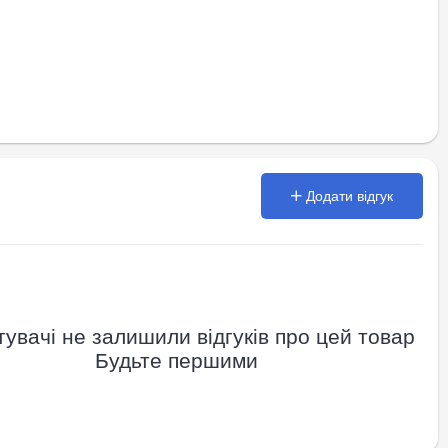
Додати відгук
увачі не залишили відгуків про цей товар
Будьте першими