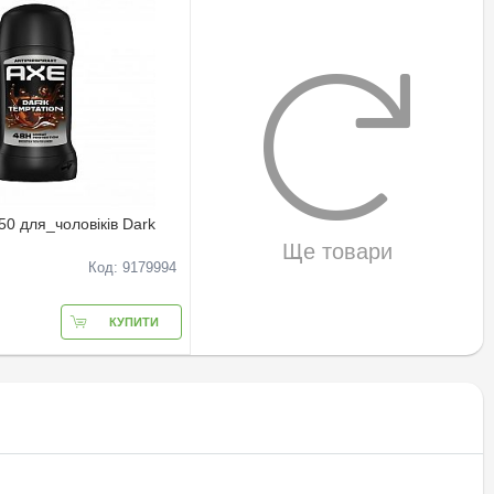
50 для_чоловіків Dark
Ще товари
Код: 9179994
КУПИТИ