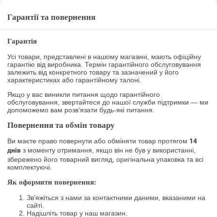
Гарантії та повернення
Гарантія
Усі товари, представлені в нашому магазині, мають офіційну
гарантію від виробника. Термін гарантійного обслуговування
залежить від конкретного товару та зазначений у його
характеристиках або гарантійному талоні.
Якщо у вас виникли питання щодо гарантійного
обслуговування, звертайтеся до нашої служби підтримки — ми
допоможемо вам розв’язати будь-які питання.
Повернення та обмін товару
Ви маєте право повернути або обміняти товар протягом
14
з моменту отримання, якщо він не був у використанні,
днів
збережено його товарний вигляд, оригінальна упаковка та всі
комплектуючі.
Як оформити повернення:
Зв’яжіться з нами за контактними даними, вказаними на
сайті.
Надішліть товар у наш магазин.