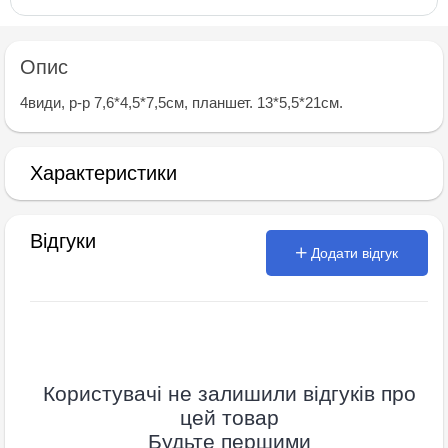
Опис
4види, р-р 7,6*4,5*7,5см, планшет. 13*5,5*21см.
Характеристики
Відгуки
Додати відгук
Користувачі не залишили відгуків про
цей товар
Будьте першими