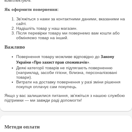
комплектуючі.
Як оформити повернення:
Зв’яжіться з нами за контактними даними, вказаними на
сайті.
Надішліть товар у наш магазин.
Після перевірки товару ми повернемо вам кошти або
обміняємо товар на інший.
Важливо
Повернення товару можливе відповідно до
Закону
.
України «Про захист прав споживачів»
Деякі категорії товарів не підлягають поверненню
(наприклад, засоби гігієни, білизна, персоналізовані
товари).
Витрати на доставку повернення у разі зміни рішення
покупця оплачує сам покупець.
Якщо у вас залишилися питання, зв’яжіться з нашою службою
підтримки — ми завжди раді допомогти!
Методи оплати