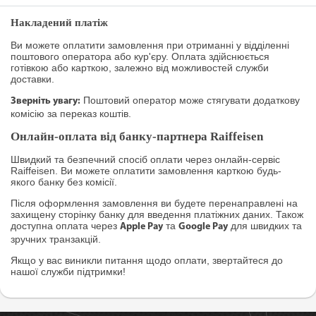
Накладений платіж
Ви можете оплатити замовлення при отриманні у відділенні
поштового оператора або кур'єру. Оплата здійснюється
готівкою або карткою, залежно від можливостей служби
доставки.
Поштовий оператор може стягувати додаткову
Зверніть увагу:
комісію за переказ коштів.
Онлайн-оплата від банку-партнера Raiffeisen
Швидкий та безпечний спосіб оплати через онлайн-сервіс
Raiffeisen. Ви можете оплатити замовлення карткою будь-
якого банку без комісії.
Після оформлення замовлення ви будете перенаправлені на
захищену сторінку банку для введення платіжних даних. Також
доступна оплата через
та
для швидких та
Apple Pay
Google Pay
зручних транзакцій.
Якщо у вас виникли питання щодо оплати, звертайтеся до
нашої служби підтримки!