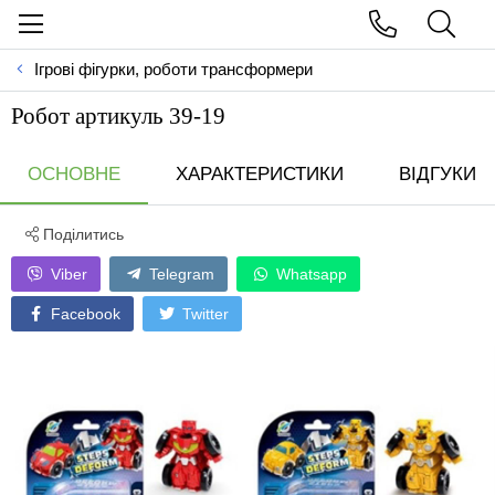
Ігрові фігурки, роботи трансформери
Робот артикуль 39-19
ОСНОВНЕ
ХАРАКТЕРИСТИКИ
ВІДГУКИ
Поділитись
Viber
Telegram
Whatsapp
Facebook
Twitter