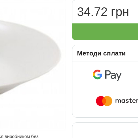
34.72 грн
Методи сплати
ся виробником без