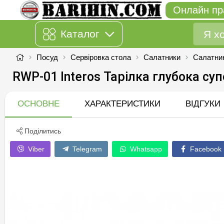
Онлайн пр
Каталог
Посуд
Сервіровка стола
Салатники
Салатни
RWP-01 Interos Тарілка глубока су
ОСНОВНЕ
ХАРАКТЕРИСТИКИ
ВІДГУКИ
Поділитись
Viber
Telegram
Whatsapp
Facebook