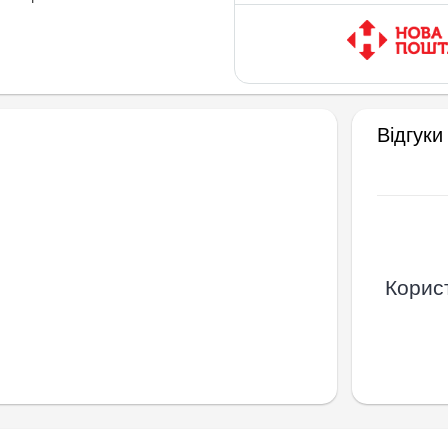
Відгуки
Корист