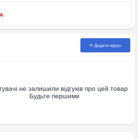
Додати відгук
увачі не залишили відгуків про цей товар
Будьте першими