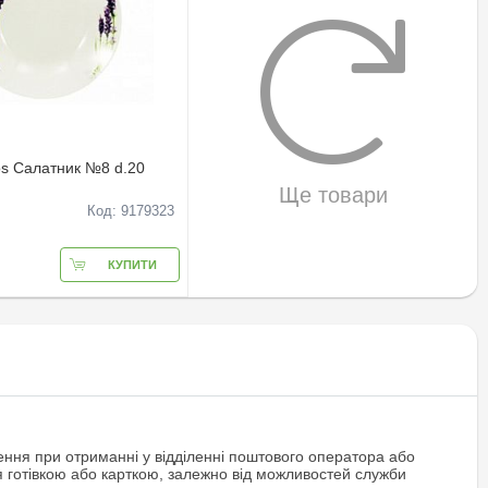
os Салатник №8 d.20
Ще товари
Код: 9179323
КУПИТИ
ння при отриманні у відділенні поштового оператора або
я готівкою або карткою, залежно від можливостей служби