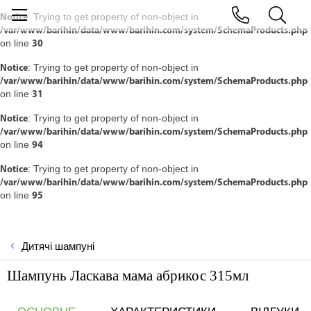
: Trying to get property of non-object in
Notice
/var/www/barihin/data/www/barihin.com/system/SchemaProducts.php
on line
30
: Trying to get property of non-object in
Notice
/var/www/barihin/data/www/barihin.com/system/SchemaProducts.php
on line
31
: Trying to get property of non-object in
Notice
/var/www/barihin/data/www/barihin.com/system/SchemaProducts.php
on line
94
: Trying to get property of non-object in
Notice
/var/www/barihin/data/www/barihin.com/system/SchemaProducts.php
on line
95
Дитячі шампуні
Шампунь Ласкава мама абрикос 315мл