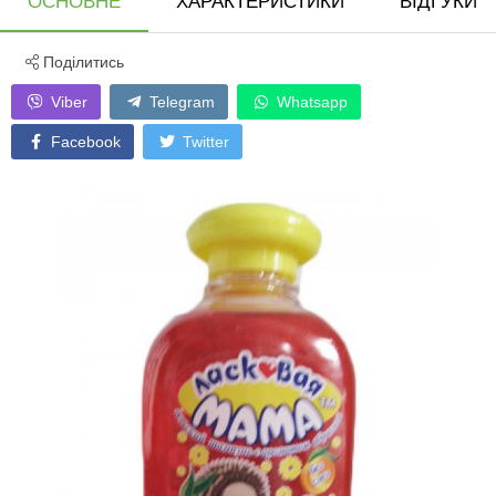
ОСНОВНЕ
ХАРАКТЕРИСТИКИ
ВІДГУКИ
Поділитись
Viber
Telegram
Whatsapp
Facebook
Twitter