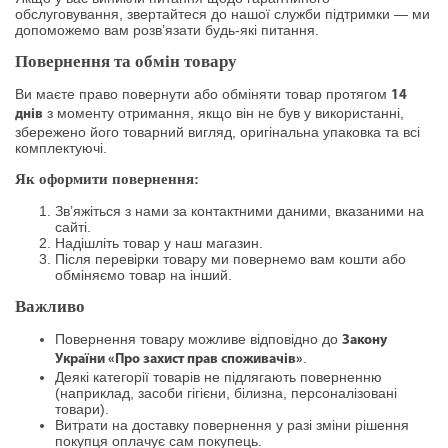
обслуговування, звертайтеся до нашої служби підтримки — ми
допоможемо вам розв’язати будь-які питання.
Повернення та обмін товару
Ви маєте право повернути або обміняти товар протягом
14
з моменту отримання, якщо він не був у використанні,
днів
збережено його товарний вигляд, оригінальна упаковка та всі
комплектуючі.
Як оформити повернення:
Зв’яжіться з нами за контактними даними, вказаними на
сайті.
Надішліть товар у наш магазин.
Після перевірки товару ми повернемо вам кошти або
обміняємо товар на інший.
Важливо
Повернення товару можливе відповідно до
Закону
.
України «Про захист прав споживачів»
Деякі категорії товарів не підлягають поверненню
(наприклад, засоби гігієни, білизна, персоналізовані
товари).
Витрати на доставку повернення у разі зміни рішення
покупця оплачує сам покупець.