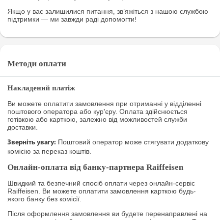
Якщо у вас залишилися питання, зв’яжіться з нашою службою
підтримки — ми завжди раді допомогти!
Методи оплати
Накладений платіж
Ви можете оплатити замовлення при отриманні у відділенні
поштового оператора або кур'єру. Оплата здійснюється
готівкою або карткою, залежно від можливостей служби
доставки.
Поштовий оператор може стягувати додаткову
Зверніть увагу:
комісію за переказ коштів.
Онлайн-оплата від банку-партнера Raiffeisen
Швидкий та безпечний спосіб оплати через онлайн-сервіс
Raiffeisen. Ви можете оплатити замовлення карткою будь-
якого банку без комісії.
Після оформлення замовлення ви будете перенаправлені на