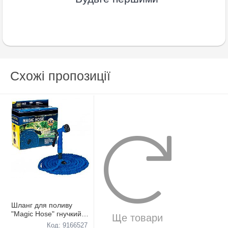
Схожі пропозиції
Шланг для поливу
"Magic Hose" гнучкий
Ще товари
22,5м
Код: 9166527