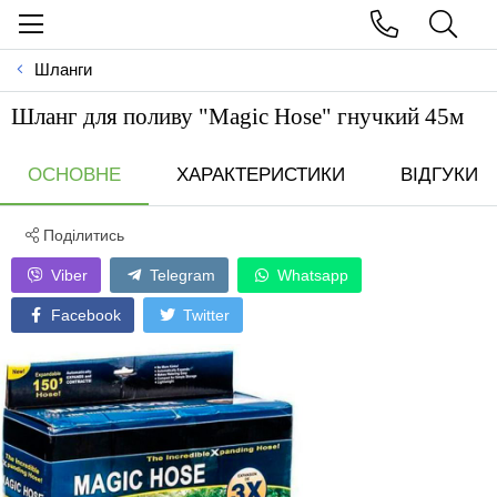
Шланги
Шланг для поливу "Magic Hose" гнучкий 45м
ОСНОВНЕ
ХАРАКТЕРИСТИКИ
ВІДГУКИ
Поділитись
Viber
Telegram
Whatsapp
Facebook
Twitter