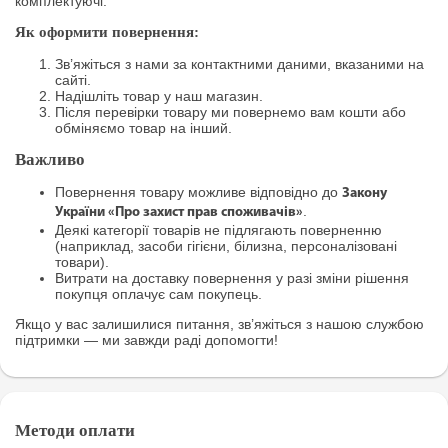
комплектуючі.
Як оформити повернення:
Зв’яжіться з нами за контактними даними, вказаними на
сайті.
Надішліть товар у наш магазин.
Після перевірки товару ми повернемо вам кошти або
обміняємо товар на інший.
Важливо
Повернення товару можливе відповідно до
Закону
.
України «Про захист прав споживачів»
Деякі категорії товарів не підлягають поверненню
(наприклад, засоби гігієни, білизна, персоналізовані
товари).
Витрати на доставку повернення у разі зміни рішення
покупця оплачує сам покупець.
Якщо у вас залишилися питання, зв’яжіться з нашою службою
підтримки — ми завжди раді допомогти!
Методи оплати