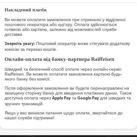
Накладений платіж
Ви можете оплатити замовлення при отриманні у відділенні
поштового оператора або кур'єру. Оплата здійснюється
готівкою або карткою, залежно від можливостей служби
доставки.
Поштовий оператор може стягувати додаткову
Зверніть увагу:
комісію за переказ коштів.
Онлайн-оплата від банку-партнера Raiffeisen
Швидкий та безпечний спосіб оплати через онлайн-сервіс
Raiffeisen. Ви можете оплатити замовлення карткою будь-
якого банку без комісії.
Після оформлення замовлення ви будете перенаправлені на
захищену сторінку банку для введення платіжних даних. Також
доступна оплата через
та
для швидких та
Apple Pay
Google Pay
зручних транзакцій.
Якщо у вас виникли питання щодо оплати, звертайтеся до
нашої служби підтримки!