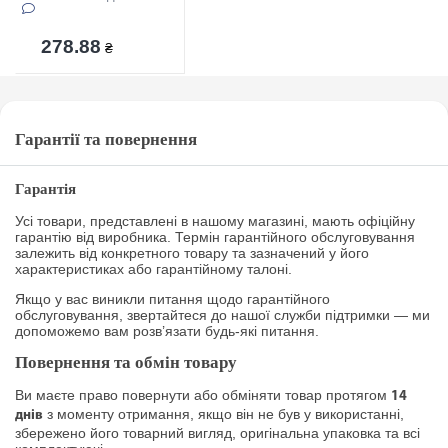
278.88
₴
Гарантії та повернення
Гарантія
Усі товари, представлені в нашому магазині, мають офіційну
гарантію від виробника. Термін гарантійного обслуговування
залежить від конкретного товару та зазначений у його
характеристиках або гарантійному талоні.
Якщо у вас виникли питання щодо гарантійного
обслуговування, звертайтеся до нашої служби підтримки — ми
допоможемо вам розв’язати будь-які питання.
Повернення та обмін товару
Ви маєте право повернути або обміняти товар протягом
14
з моменту отримання, якщо він не був у використанні,
днів
збережено його товарний вигляд, оригінальна упаковка та всі