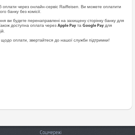
 оплати через онлайн-сервіс Raiffeisen. Ви можете оплатити
го банку без комісії.
я ви будете перенаправлені на захищену сторінку банку для
Також доступна оплата через
та
для
Apple Pay
Google Pay
ій.
 щодо оплати, звертайтеся до нашої служби підтримки!
Соцмережі