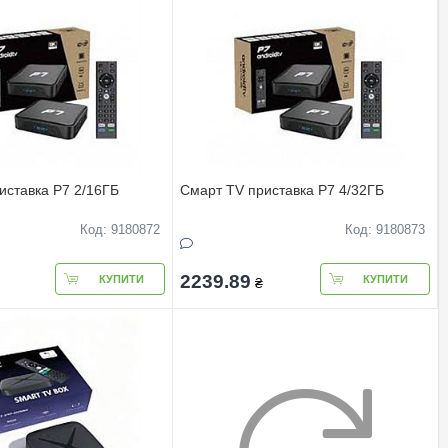
иставка P7 2/16ГБ
Смарт TV приставка P7 4/32ГБ
Код: 9180872
Код: 9180873
2239.89
КУПИТИ
КУПИТИ
₴