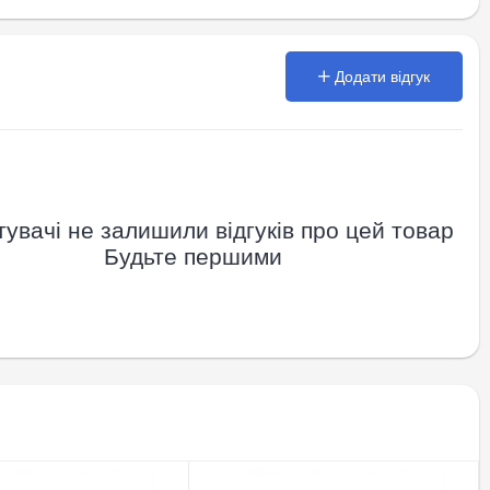
Додати відгук
увачі не залишили відгуків про цей товар
Будьте першими