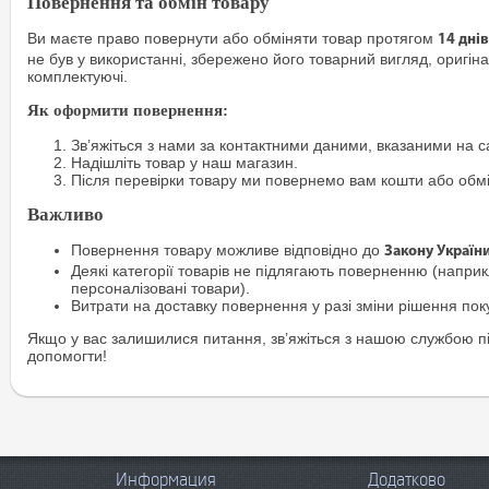
Повернення та обмін товару
Ви маєте право повернути або обміняти товар протягом
14 днів
не був у використанні, збережено його товарний вигляд, оригіна
комплектуючі.
Як оформити повернення:
Зв’яжіться з нами за контактними даними, вказаними на са
Надішліть товар у наш магазин.
Після перевірки товару ми повернемо вам кошти або обм
Важливо
Повернення товару можливе відповідно до
Закону Україн
Деякі категорії товарів не підлягають поверненню (наприкл
персоналізовані товари).
Витрати на доставку повернення у разі зміни рішення по
Якщо у вас залишилися питання, зв’яжіться з нашою службою п
допомогти!
Информация
Додатково