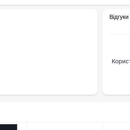
Відгуки
Корист