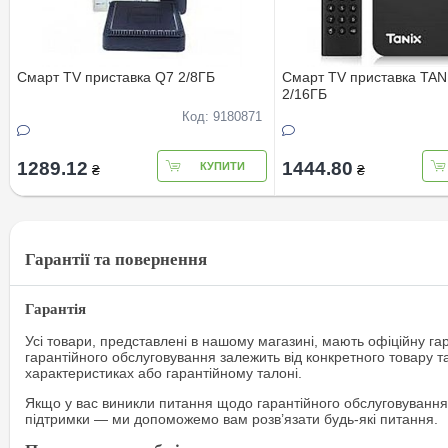
Смарт TV приставка Q7 2/8ГБ
Смарт TV приставка TAN
2/16ГБ
Код: 9180871
1289.12
1444.80
КУПИТИ
₴
₴
Гарантії та повернення
Гарантія
Усі товари, представлені в нашому магазині, мають офіційну га
гарантійного обслуговування залежить від конкретного товару т
характеристиках або гарантійному талоні.
Якщо у вас виникли питання щодо гарантійного обслуговування
підтримки — ми допоможемо вам розв’язати будь-які питання.