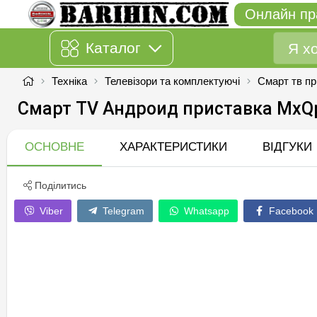
Онлайн пр
Каталог
Техніка
Телевізори та комплектуючі
Смарт тв пр
Смарт TV Андроид приставка MxQp
ОСНОВНЕ
ХАРАКТЕРИСТИКИ
ВІДГУКИ
Поділитись
Viber
Telegram
Whatsapp
Facebook