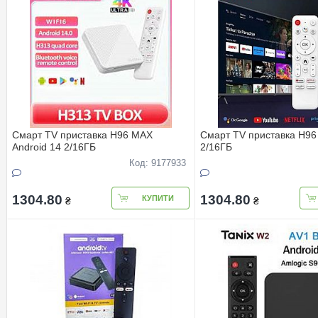
Смарт TV приставка H96 MAX
Смарт TV приставка H96
Android 14 2/16ГБ
2/16ГБ
Код: 9177933
1304.80
1304.80
КУПИТИ
₴
₴