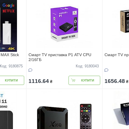
 MAX Stick
Смарт TV приставка P1 ATV CPU
Смарт TV пр
2/16ГБ
Код: 9180875
Код: 9180043
1116.64
1656.48
КУПИТИ
КУПИТИ
₴
₴