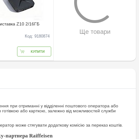
иставка Z10 2/16ГБ
Ще товари
Код: 9180874
КУПИТИ
ння при отриманні у відділенні поштового оператора або
я готівкою або карткою, залежно від можливостей служби
ратор може стягувати додаткову комісію за переказ коштів.
у-партнера Raiffeisen