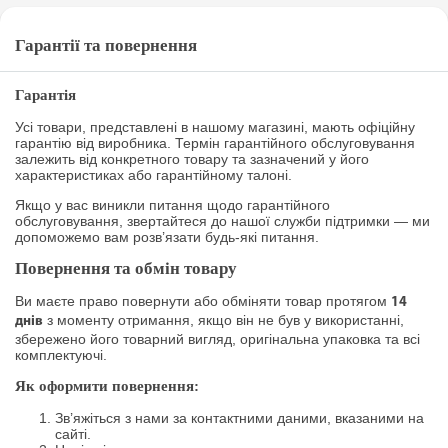
Гарантії та повернення
Гарантія
Усі товари, представлені в нашому магазині, мають офіційну
гарантію від виробника. Термін гарантійного обслуговування
залежить від конкретного товару та зазначений у його
характеристиках або гарантійному талоні.
Якщо у вас виникли питання щодо гарантійного
обслуговування, звертайтеся до нашої служби підтримки — ми
допоможемо вам розв’язати будь-які питання.
Повернення та обмін товару
Ви маєте право повернути або обміняти товар протягом
14
з моменту отримання, якщо він не був у використанні,
днів
збережено його товарний вигляд, оригінальна упаковка та всі
комплектуючі.
Як оформити повернення:
Зв’яжіться з нами за контактними даними, вказаними на
сайті.