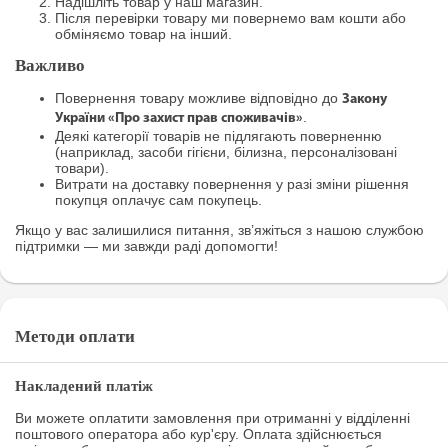
Надішліть товар у наш магазин.
Після перевірки товару ми повернемо вам кошти або
обміняємо товар на інший.
Важливо
Повернення товару можливе відповідно до
Закону
.
України «Про захист прав споживачів»
Деякі категорії товарів не підлягають поверненню
(наприклад, засоби гігієни, білизна, персоналізовані
товари).
Витрати на доставку повернення у разі зміни рішення
покупця оплачує сам покупець.
Якщо у вас залишилися питання, зв’яжіться з нашою службою
підтримки — ми завжди раді допомогти!
Методи оплати
Накладений платіж
Ви можете оплатити замовлення при отриманні у відділенні
поштового оператора або кур'єру. Оплата здійснюється