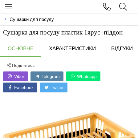
Сушарки для посуду
Сушарка для посуду пластик 1ярус+піддон
ОСНОВНЕ
ХАРАКТЕРИСТИКИ
ВІДГУКИ
Поділитись
Viber
Telegram
Whatsapp
Facebook
Twitter