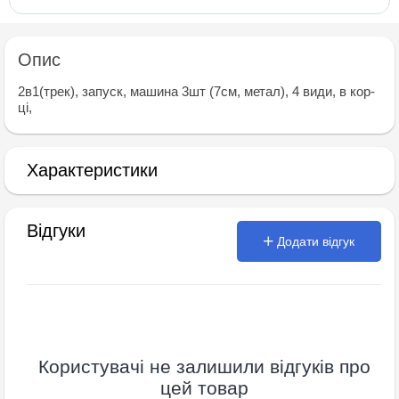
Опис
2в1(трек), запуск, машина 3шт (7см, метал), 4 види, в кор-
ці,
Характеристики
Відгуки
Додати відгук
Користувачі не залишили відгуків про
цей товар