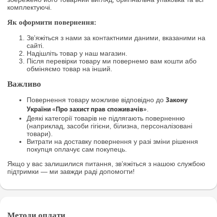
комплектуючі.
Як оформити повернення:
Зв’яжіться з нами за контактними даними, вказаними на
сайті.
Надішліть товар у наш магазин.
Після перевірки товару ми повернемо вам кошти або
обміняємо товар на інший.
Важливо
Повернення товару можливе відповідно до
Закону
.
України «Про захист прав споживачів»
Деякі категорії товарів не підлягають поверненню
(наприклад, засоби гігієни, білизна, персоналізовані
товари).
Витрати на доставку повернення у разі зміни рішення
покупця оплачує сам покупець.
Якщо у вас залишилися питання, зв’яжіться з нашою службою
підтримки — ми завжди раді допомогти!
Методи оплати