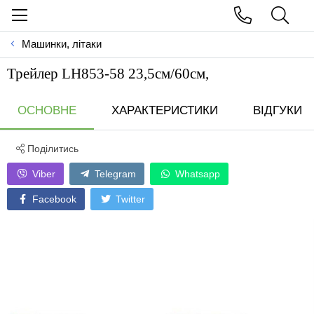
Машинки, літаки
Трейлер LH853-58 23,5см/60см,
ОСНОВНЕ
ХАРАКТЕРИСТИКИ
ВІДГУКИ
Поділитись
Viber
Telegram
Whatsapp
Facebook
Twitter