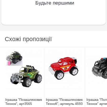
Будьте першими
Схожі пропозиції
Іграшка "Позашляховик
Іграшка "Позашляховик
Іграшка "Пол
Технок", арт3565
ТехноК", артикуль 4593
Технок" арти