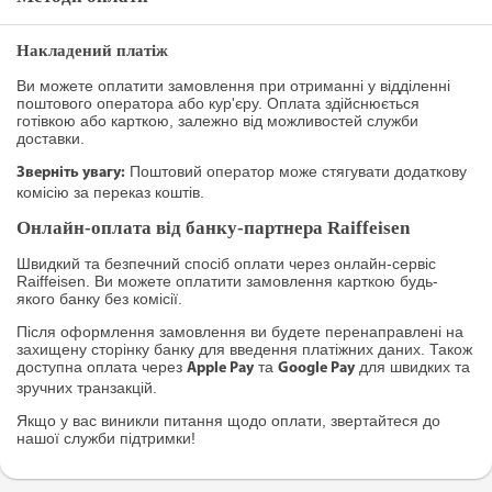
Накладений платіж
Ви можете оплатити замовлення при отриманні у відділенні
поштового оператора або кур'єру. Оплата здійснюється
готівкою або карткою, залежно від можливостей служби
доставки.
Поштовий оператор може стягувати додаткову
Зверніть увагу:
комісію за переказ коштів.
Онлайн-оплата від банку-партнера Raiffeisen
Швидкий та безпечний спосіб оплати через онлайн-сервіс
Raiffeisen. Ви можете оплатити замовлення карткою будь-
якого банку без комісії.
Після оформлення замовлення ви будете перенаправлені на
захищену сторінку банку для введення платіжних даних. Також
доступна оплата через
та
для швидких та
Apple Pay
Google Pay
зручних транзакцій.
Якщо у вас виникли питання щодо оплати, звертайтеся до
нашої служби підтримки!