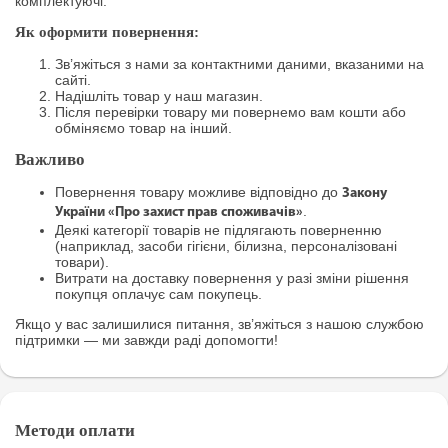
комплектуючі.
Як оформити повернення:
Зв’яжіться з нами за контактними даними, вказаними на
сайті.
Надішліть товар у наш магазин.
Після перевірки товару ми повернемо вам кошти або
обміняємо товар на інший.
Важливо
Повернення товару можливе відповідно до
Закону
.
України «Про захист прав споживачів»
Деякі категорії товарів не підлягають поверненню
(наприклад, засоби гігієни, білизна, персоналізовані
товари).
Витрати на доставку повернення у разі зміни рішення
покупця оплачує сам покупець.
Якщо у вас залишилися питання, зв’яжіться з нашою службою
підтримки — ми завжди раді допомогти!
Методи оплати