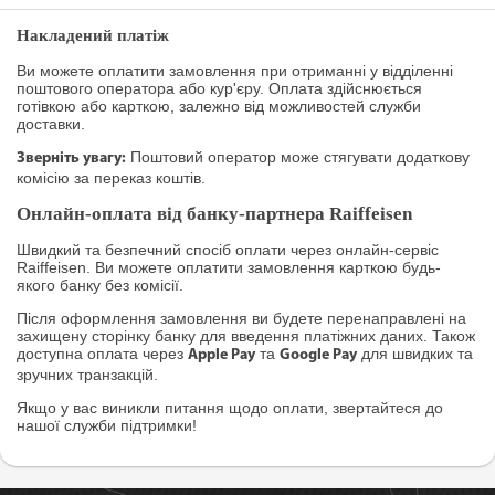
Накладений платіж
Ви можете оплатити замовлення при отриманні у відділенні
поштового оператора або кур'єру. Оплата здійснюється
готівкою або карткою, залежно від можливостей служби
доставки.
Поштовий оператор може стягувати додаткову
Зверніть увагу:
комісію за переказ коштів.
Онлайн-оплата від банку-партнера Raiffeisen
Швидкий та безпечний спосіб оплати через онлайн-сервіс
Raiffeisen. Ви можете оплатити замовлення карткою будь-
якого банку без комісії.
Після оформлення замовлення ви будете перенаправлені на
захищену сторінку банку для введення платіжних даних. Також
доступна оплата через
та
для швидких та
Apple Pay
Google Pay
зручних транзакцій.
Якщо у вас виникли питання щодо оплати, звертайтеся до
нашої служби підтримки!