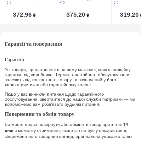
372.96
375.20
319.20
₴
₴
Гарантії та повернення
Гарантія
Усі товари, представлені в нашому магазині, мають офіційну
гарантію від виробника. Термін гарантійного обслуговування
залежить від конкретного товару та зазначений у його
характеристиках або гарантійному талоні.
Якщо у вас виникли питання щодо гарантійного
обслуговування, звертайтеся до нашої служби підтримки — ми
допоможемо вам розв’язати будь-які питання.
Повернення та обмін товару
Ви маєте право повернути або обміняти товар протягом
14
з моменту отримання, якщо він не був у використанні,
днів
збережено його товарний вигляд, оригінальна упаковка та всі