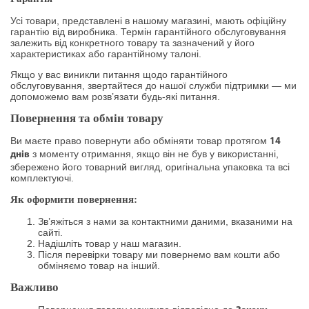
Усі товари, представлені в нашому магазині, мають офіційну
гарантію від виробника. Термін гарантійного обслуговування
залежить від конкретного товару та зазначений у його
характеристиках або гарантійному талоні.
Якщо у вас виникли питання щодо гарантійного
обслуговування, звертайтеся до нашої служби підтримки — ми
допоможемо вам розв’язати будь-які питання.
Повернення та обмін товару
Ви маєте право повернути або обміняти товар протягом
14
з моменту отримання, якщо він не був у використанні,
днів
збережено його товарний вигляд, оригінальна упаковка та всі
комплектуючі.
Як оформити повернення:
Зв’яжіться з нами за контактними даними, вказаними на
сайті.
Надішліть товар у наш магазин.
Після перевірки товару ми повернемо вам кошти або
обміняємо товар на інший.
Важливо