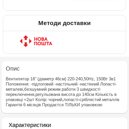
Методи доставки
Опис
Вентилятор 18" (дiаметр 46см) 220-240,50Hz, 150Вт 3в1
Положення: -пiдлоговий -настiльний -настiнний Лопастi-
металевi,безшумний режим работи 3 швидкостi
переключення,регульована висота до 140см Кiлькiсть в
упаковцi =2шт Колiр: чорний,лопастi-срiблястий металлiк
Гарантiя 6 мiсяцiв Продаєтся ТIЛЬКИ упаковкою
Характеристики