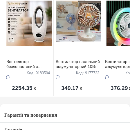
Вентилятор
Вентилятор настiльний
Вентилятор 
безлопастевий з
аккумуляторний,10Вт
аккумулятор
пультом Rainberg RB-
Код: 9180504
Код: 9177722
Ко
2344
2254.35
349.17
376.29
₴
₴
Гарантії та повернення
Гарантія