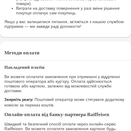
товари).
Витрати на доставку повернення у разі зміни рішення
покупця оплачує сам покупець.
Якщо у вас залишилися питання, зв’яжіться з нашою службою
підтримки — ми завжди раді допомогти!
Методи оплати
Накладений платіж
Ви можете оплатити замовлення при отриманні у відділенні
поштового оператора або кур'єру. Оплата здійснюється
готівкою або карткою, залежно від можливостей служби
доставки.
Поштовий оператор може стягувати додаткову
Зверніть увагу:
комісію за переказ коштів.
Онлайн-оплата від банку-партнера Raiffeisen
Швидкий та безпечний спосіб оплати через онлайн-сервіс
Raiffeisen. Ви можете оплатити замовлення карткою будь-