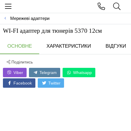
Мережеві адаптери
WI-FI адаптер для тюнерiв 5370 12см
ОСНОВНЕ
ХАРАКТЕРИСТИКИ
ВІДГУКИ
Поділитись
Viber
Telegram
Whatsapp
Facebook
Twitter