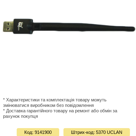
* Характеристики та комплектація товару можуть
змінюватися виробником без повідомлення
* Доставка гарантiйного товару на ремонт або обмiн за
рахунок покупця
Код: 9141900
Штрих-код: 5370 UCLAN