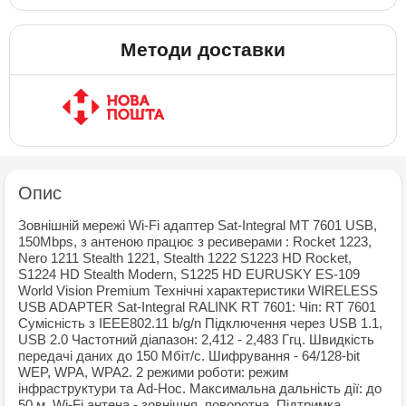
Методи доставки
Опис
Зовнішній мережі Wi-Fi адаптер Sat-Integral MT 7601 USB,
150Mbps, з антеною працює з ресиверами : Rocket 1223,
Nero 1211 Stealth 1221, Stealth 1222 S1223 HD Rocket,
S1224 HD Stealth Modern, S1225 HD EURUSKY ES-109
World Vision Premium Технічні характеристики WIRELESS
USB ADAPTER Sat-Integral RALINK RT 7601: Чіп: RT 7601
Сумісність з IEEE802.11 b/g/n Підключення через USB 1.1,
USB 2.0 Частотний діапазон: 2,412 - 2,483 Ггц. Швидкість
передачі даних до 150 Мбіт/с. Шифрування - 64/128-bit
WEP, WPA, WPA2. 2 режими роботи: режим
інфраструктури та Ad-Hoc. Максимальна дальність дії: до
50 м. Wi-Fi антена - зовнішня, поворотна. Підтримка