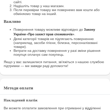
сайті.
Надішліть товар у наш магазин.
Після перевірки товару ми повернемо вам кошти або
обміняємо товар на інший.
Важливо
Повернення товару можливе відповідно до
Закону
.
України «Про захист прав споживачів»
Деякі категорії товарів не підлягають поверненню
(наприклад, засоби гігієни, білизна, персоналізовані
товари).
Витрати на доставку повернення у разі зміни рішення
покупця оплачує сам покупець.
Якщо у вас залишилися питання, зв’яжіться з нашою службою
підтримки — ми завжди раді допомогти!
Методи оплати
Накладений платіж
Ви можете оплатити замовлення при отриманні у відділенні