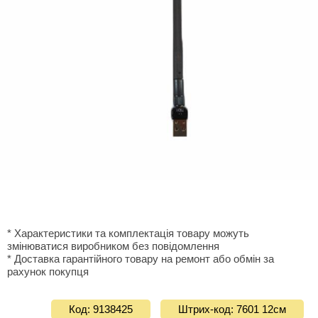
* Характеристики та комплектація товару можуть
змінюватися виробником без повідомлення
* Доставка гарантiйного товару на ремонт або обмiн за
рахунок покупця
Код: 9138425
Штрих-код: 7601 12см