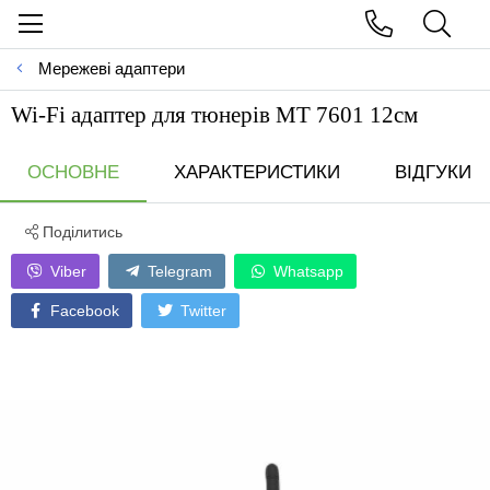
Мережеві адаптери
Wi-Fi адаптер для тюнерiв MT 7601 12см
ОСНОВНЕ
ХАРАКТЕРИСТИКИ
ВІДГУКИ
Поділитись
Viber
Telegram
Whatsapp
Facebook
Twitter