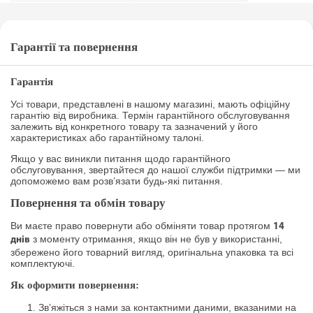
Гарантії та повернення
Гарантія
Усі товари, представлені в нашому магазині, мають офіційну
гарантію від виробника. Термін гарантійного обслуговування
залежить від конкретного товару та зазначений у його
характеристиках або гарантійному талоні.
Якщо у вас виникли питання щодо гарантійного
обслуговування, звертайтеся до нашої служби підтримки — ми
допоможемо вам розв’язати будь-які питання.
Повернення та обмін товару
Ви маєте право повернути або обміняти товар протягом
14
з моменту отримання, якщо він не був у використанні,
днів
збережено його товарний вигляд, оригінальна упаковка та всі
комплектуючі.
Як оформити повернення:
Зв’яжіться з нами за контактними даними, вказаними на