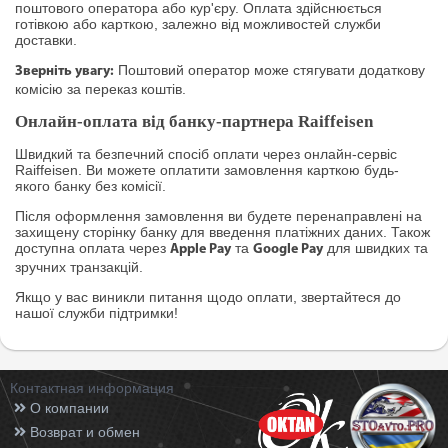
поштового оператора або кур'єру. Оплата здійснюється
готівкою або карткою, залежно від можливостей служби
доставки.
Поштовий оператор може стягувати додаткову
Зверніть увагу:
комісію за переказ коштів.
Онлайн-оплата від банку-партнера Raiffeisen
Швидкий та безпечний спосіб оплати через онлайн-сервіс
Raiffeisen. Ви можете оплатити замовлення карткою будь-
якого банку без комісії.
Після оформлення замовлення ви будете перенаправлені на
захищену сторінку банку для введення платіжних даних. Також
доступна оплата через
та
для швидких та
Apple Pay
Google Pay
зручних транзакцій.
Якщо у вас виникли питання щодо оплати, звертайтеся до
нашої служби підтримки!
Контактная информация
О компании
Возврат и обмен