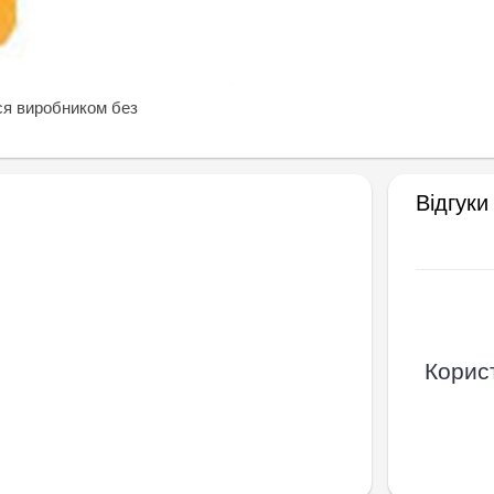
ся виробником без
Відгуки
Корист