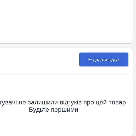
Додати відгук
увачі не залишили відгуків про цей товар
Будьте першими