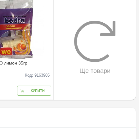
О лимон 35гр
Ще товари
Код: 9163905
КУПИТИ