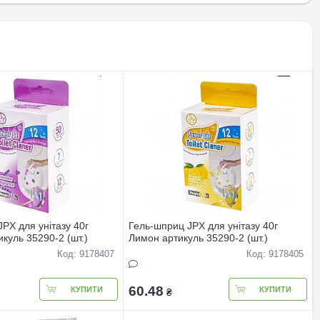
PX для унітазу 40г
Гель-шприц JPX для унітазу 40г
куль 35290-2 (шт.)
Лимон артикуль 35290-2 (шт.)
Код: 9178407
Код: 9178405
60.48
КУПИТИ
КУПИТИ
₴