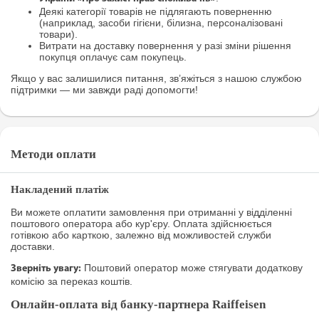
Деякі категорії товарів не підлягають поверненню
(наприклад, засоби гігієни, білизна, персоналізовані
товари).
Витрати на доставку повернення у разі зміни рішення
покупця оплачує сам покупець.
Якщо у вас залишилися питання, зв’яжіться з нашою службою
підтримки — ми завжди раді допомогти!
Методи оплати
Накладений платіж
Ви можете оплатити замовлення при отриманні у відділенні
поштового оператора або кур'єру. Оплата здійснюється
готівкою або карткою, залежно від можливостей служби
доставки.
Поштовий оператор може стягувати додаткову
Зверніть увагу:
комісію за переказ коштів.
Онлайн-оплата від банку-партнера Raiffeisen