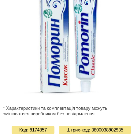
* Характеристики та комплектація товару можуть
змінюватися виробником без повідомлення
Код: 9174857
Штрих-код: 3800038902935