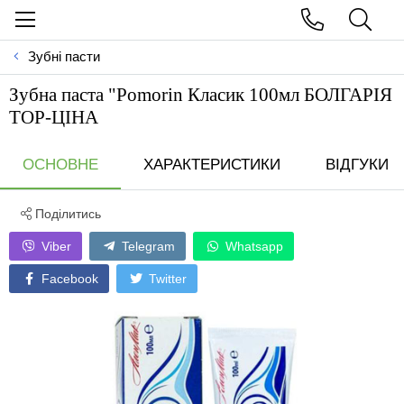
Зубні пасти
Зубна паста "Pomorin Класик 100мл БОЛГАРIЯ
ТОР-ЦIНА
ОСНОВНЕ
ХАРАКТЕРИСТИКИ
ВІДГУКИ
Поділитись
Viber
Telegram
Whatsapp
Facebook
Twitter