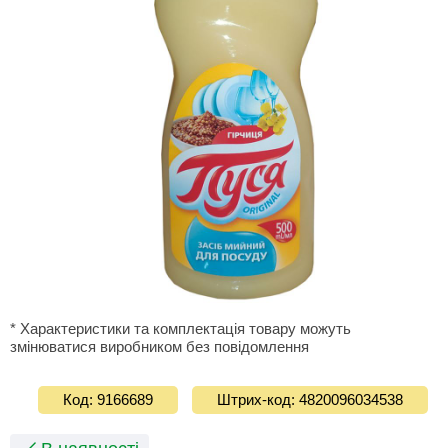
* Характеристики та комплектація товару можуть
змінюватися виробником без повідомлення
Код: 9166689
Штрих-код: 4820096034538