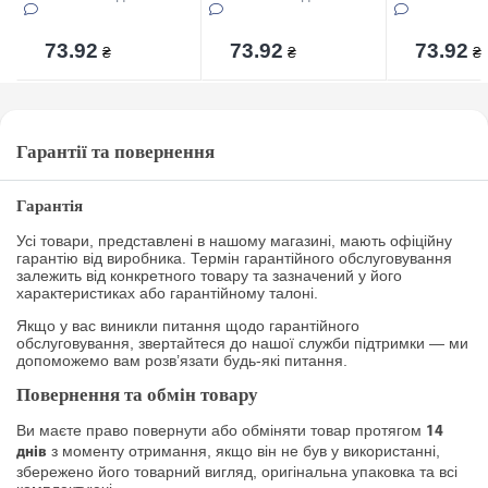
73.92
73.92
73.92
₴
₴
₴
Гарантії та повернення
Гарантія
Усі товари, представлені в нашому магазині, мають офіційну
гарантію від виробника. Термін гарантійного обслуговування
залежить від конкретного товару та зазначений у його
характеристиках або гарантійному талоні.
Якщо у вас виникли питання щодо гарантійного
обслуговування, звертайтеся до нашої служби підтримки — ми
допоможемо вам розв’язати будь-які питання.
Повернення та обмін товару
Ви маєте право повернути або обміняти товар протягом
14
з моменту отримання, якщо він не був у використанні,
днів
збережено його товарний вигляд, оригінальна упаковка та всі