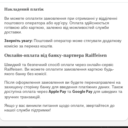
Накладений платіж
Ви можете оплатити замовлення при отриманні у відділенні
поштового оператора або кур'єру. Оплата здійснюється
готівкою або карткою, залежно від можливостей служби
доставки.
Поштовий оператор може стягувати додаткову
Зверніть увагу:
комісію за переказ коштів.
Онлайн-оплата від банку-партнера Raiffeisen
Швидкий та безпечний спосіб оплати через онлайн-сервіс
Raiffeisen. Ви можете оплатити замовлення карткою будь-
якого банку без комісії.
Після оформлення замовлення ви будете перенаправлені на
захищену сторінку банку для введення платіжних даних. Також
доступна оплата через
та
для швидких та
Apple Pay
Google Pay
зручних транзакцій.
Якщо у вас виникли питання щодо оплати, звертайтеся до
нашої служби підтримки!