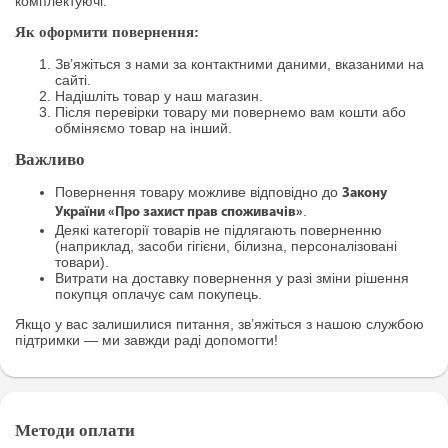
комплектуючі.
Як оформити повернення:
Зв’яжіться з нами за контактними даними, вказаними на
сайті.
Надішліть товар у наш магазин.
Після перевірки товару ми повернемо вам кошти або
обміняємо товар на інший.
Важливо
Повернення товару можливе відповідно до
Закону
.
України «Про захист прав споживачів»
Деякі категорії товарів не підлягають поверненню
(наприклад, засоби гігієни, білизна, персоналізовані
товари).
Витрати на доставку повернення у разі зміни рішення
покупця оплачує сам покупець.
Якщо у вас залишилися питання, зв’яжіться з нашою службою
підтримки — ми завжди раді допомогти!
Методи оплати