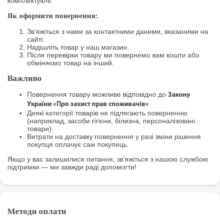
комплектуючі.
Як оформити повернення:
Зв’яжіться з нами за контактними даними, вказаними на
сайті.
Надішліть товар у наш магазин.
Після перевірки товару ми повернемо вам кошти або
обміняємо товар на інший.
Важливо
Повернення товару можливе відповідно до
Закону
.
України «Про захист прав споживачів»
Деякі категорії товарів не підлягають поверненню
(наприклад, засоби гігієни, білизна, персоналізовані
товари).
Витрати на доставку повернення у разі зміни рішення
покупця оплачує сам покупець.
Якщо у вас залишилися питання, зв’яжіться з нашою службою
підтримки — ми завжди раді допомогти!
Методи оплати