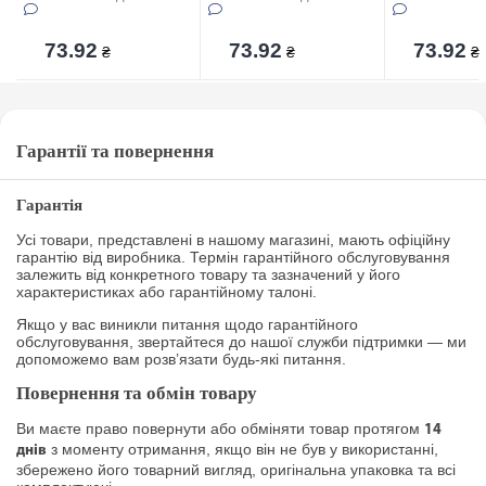
73.92
73.92
73.92
₴
₴
₴
Гарантії та повернення
Гарантія
Усі товари, представлені в нашому магазині, мають офіційну
гарантію від виробника. Термін гарантійного обслуговування
залежить від конкретного товару та зазначений у його
характеристиках або гарантійному талоні.
Якщо у вас виникли питання щодо гарантійного
обслуговування, звертайтеся до нашої служби підтримки — ми
допоможемо вам розв’язати будь-які питання.
Повернення та обмін товару
Ви маєте право повернути або обміняти товар протягом
14
з моменту отримання, якщо він не був у використанні,
днів
збережено його товарний вигляд, оригінальна упаковка та всі