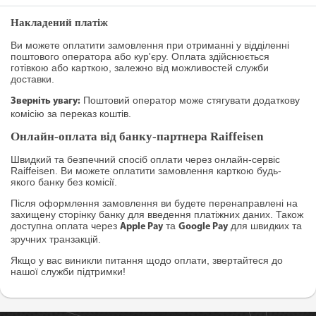
Накладений платіж
Ви можете оплатити замовлення при отриманні у відділенні
поштового оператора або кур'єру. Оплата здійснюється
готівкою або карткою, залежно від можливостей служби
доставки.
Поштовий оператор може стягувати додаткову
Зверніть увагу:
комісію за переказ коштів.
Онлайн-оплата від банку-партнера Raiffeisen
Швидкий та безпечний спосіб оплати через онлайн-сервіс
Raiffeisen. Ви можете оплатити замовлення карткою будь-
якого банку без комісії.
Після оформлення замовлення ви будете перенаправлені на
захищену сторінку банку для введення платіжних даних. Також
доступна оплата через
та
для швидких та
Apple Pay
Google Pay
зручних транзакцій.
Якщо у вас виникли питання щодо оплати, звертайтеся до
нашої служби підтримки!