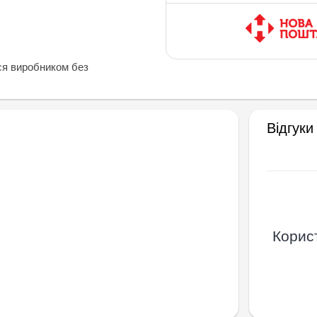
ся виробником без
Відгуки
Корист