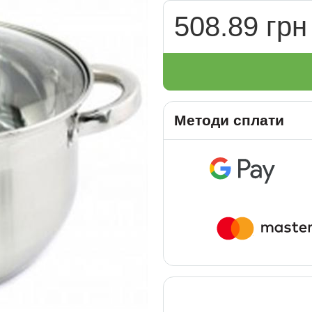
508.89 грн
Методи сплати