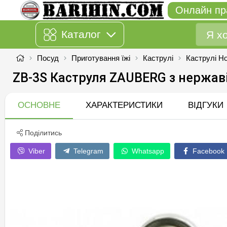
Онлайн пр
Каталог
Посуд
Приготування їжі
Каструлі
Каструлі Н
ZB-3S Каструля ZAUBERG з нержаві
ОСНОВНЕ
ХАРАКТЕРИСТИКИ
ВІДГУКИ
Поділитись
Viber
Telegram
Whatsapp
Facebook