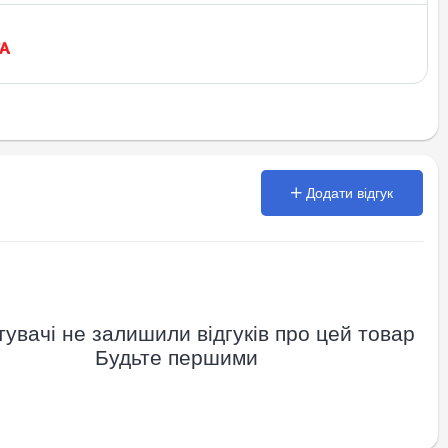
Додати відгук
увачі не залишили відгуків про цей товар
Будьте першими