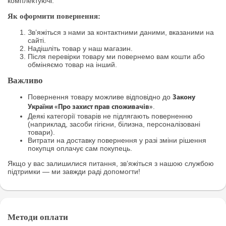
комплектуючі.
Як оформити повернення:
Зв’яжіться з нами за контактними даними, вказаними на
сайті.
Надішліть товар у наш магазин.
Після перевірки товару ми повернемо вам кошти або
обміняємо товар на інший.
Важливо
Повернення товару можливе відповідно до
Закону
.
України «Про захист прав споживачів»
Деякі категорії товарів не підлягають поверненню
(наприклад, засоби гігієни, білизна, персоналізовані
товари).
Витрати на доставку повернення у разі зміни рішення
покупця оплачує сам покупець.
Якщо у вас залишилися питання, зв’яжіться з нашою службою
підтримки — ми завжди раді допомогти!
Методи оплати