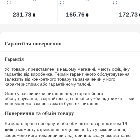
упаковці
упаковцi
231.73
165.76
172.73
₴
₴
Гарантії та повернення
Гарантія
Усі товари, представлені в нашому магазині, мають офіційну
гарантію від виробника. Термін гарантійного обслуговування
залежить від конкретного товару та зазначений у його
характеристиках або гарантійному талоні.
Якщо у вас виникли питання щодо гарантійного
обслуговування, звертайтеся до нашої служби підтримки — ми
допоможемо вам розв’язати будь-які питання.
Повернення та обмін товару
Ви маєте право повернути або обміняти товар протягом
14
з моменту отримання, якщо він не був у використанні,
днів
збережено його товарний вигляд, оригінальна упаковка та всі