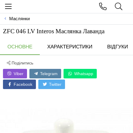
Маслянки
ZFC 046 LV Interos Маслянка Лаванда
ОСНОВНЕ
ХАРАКТЕРИСТИКИ
ВІДГУКИ
Поділитись
Viber
Telegram
Whatsapp
Facebook
Twitter