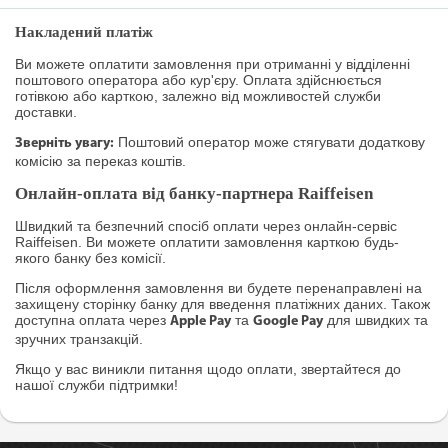
Накладений платіж
Ви можете оплатити замовлення при отриманні у відділенні
поштового оператора або кур'єру. Оплата здійснюється
готівкою або карткою, залежно від можливостей служби
доставки.
Поштовий оператор може стягувати додаткову
Зверніть увагу:
комісію за переказ коштів.
Онлайн-оплата від банку-партнера Raiffeisen
Швидкий та безпечний спосіб оплати через онлайн-сервіс
Raiffeisen. Ви можете оплатити замовлення карткою будь-
якого банку без комісії.
Після оформлення замовлення ви будете перенаправлені на
захищену сторінку банку для введення платіжних даних. Також
доступна оплата через
та
для швидких та
Apple Pay
Google Pay
зручних транзакцій.
Якщо у вас виникли питання щодо оплати, звертайтеся до
нашої служби підтримки!