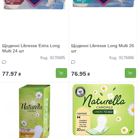
Щоденні Libresse Extra Long
Щоденні Libresse Long Multi 26
Multi 24 шт
шт
Код: 9178485
Код: 9178486
77.97
76.95
₴
₴