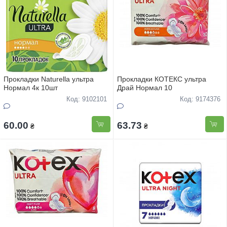
Прокладки Naturella ультра
Прокладки КОТЕКС ультра
Нормал 4к 10шт
Драй Нормал 10
Код: 9102101
Код: 9174376
60.00
63.73
₴
₴