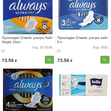
Прокладки Олвейс ультра Лайт
Прокладки Олвейс ультра найт
Single 10шт
6 к
Код: 9178146
Код: 6592
73.56
73.56
₴
₴