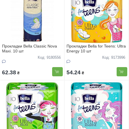
Прокладки Bella Classic Nova
Прокладки Bella for Teens: Ultra
Maxi. 10 шт
Energy 10 шт
Код: 9180556
Код: 9173996
62.38
54.24
₴
₴