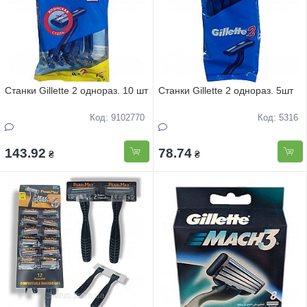
Станки Gillette 2 однораз. 10 шт
Станки Gillette 2 однораз. 5шт
Код: 9102770
Код: 5316
143.92
78.74
₴
₴