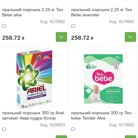
пральний порошок 2,25 кг Teo
пральний порошок 2,25 кг Teo
Bebe aloe
Bebe lavender
Код: 9179992
Код: 9179993
258.72
258.72
₴
₴
пральний порошок 300 гр Ariel
пральний порошок 300 гр Teo
автомат Аква пудра Колор
bebe Tender Aloe
Код: 9168683
Код: 9179692