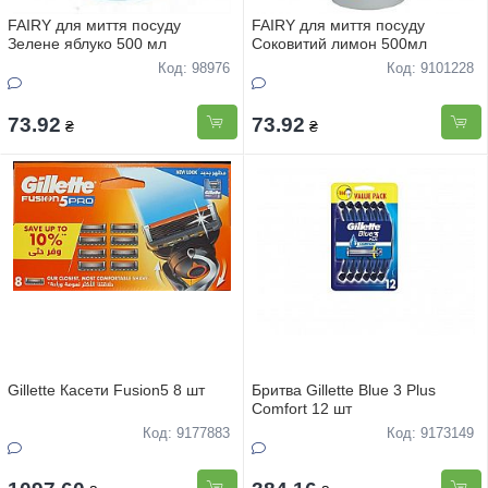
FAIRY для миття посуду
FAIRY для миття посуду
Зелене яблуко 500 мл
Соковитий лимон 500мл
Код: 98976
Код: 9101228
73.92
73.92
₴
₴
Gillette Касети Fusion5 8 шт
Бритва Gillette Blue 3 Plus
Comfort 12 шт
Код: 9177883
Код: 9173149