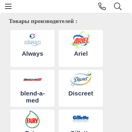
Товары производителей :
Always
Ariel
blend-a-
Discreet
med