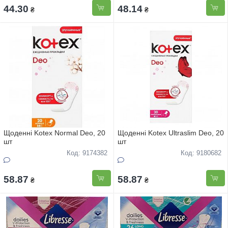
44.30
48.14
₴
₴
Щоденні Kotex Normal Deo, 20
Щоденні Kotex Ultraslim Deo, 20
шт
шт
Код: 9174382
Код: 9180682
58.87
58.87
₴
₴