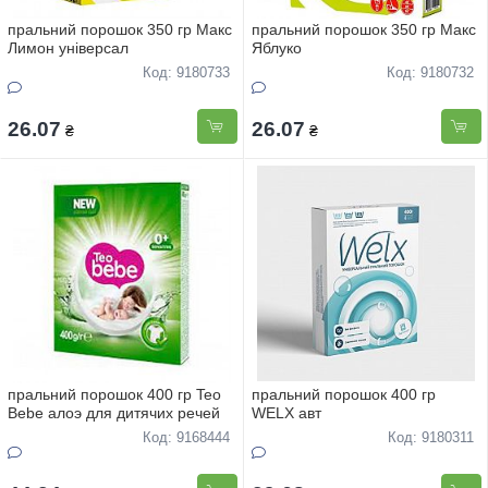
пральний порошок 350 гр Макс
пральний порошок 350 гр Макс
Лимон універсал
Яблуко
Код: 9180733
Код: 9180732
26.07
26.07
₴
₴
пральний порошок 400 гр Teo
пральний порошок 400 гр
Bebe алоэ для дитячих речей
WELX авт
Код: 9168444
Код: 9180311