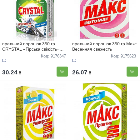
пральний порошок 350 гр
пральний порошок 350 гр Макс
CRYSTAL «Гірська свіжість»
Весенняя свежесть
АВТОМАТ
Код: 9176347
Код: 9175623
30.24
26.07
₴
₴