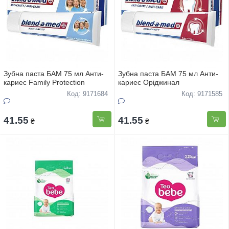
Зубна паста БАМ 75 мл Анти-
Зубна паста БАМ 75 мл Анти-
кариес Family Protection
кариес Оріджинал
Код: 9171684
Код: 9171585
41.55
41.55
₴
₴