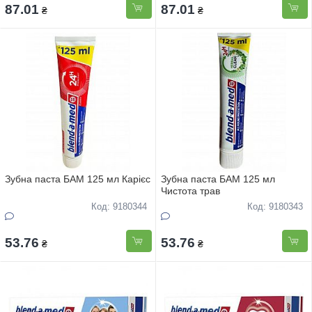
87.01
87.01
₴
₴
Зубна паста БАМ 125 мл Карієс
Зубна паста БАМ 125 мл
Чистота трав
Код: 9180344
Код: 9180343
53.76
53.76
₴
₴