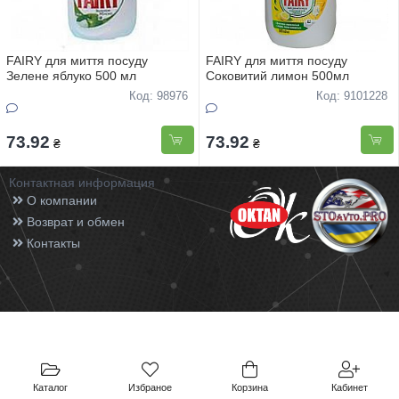
FAIRY для миття посуду
FAIRY для миття посуду
Зелене яблуко 500 мл
Соковитий лимон 500мл
Код: 98976
Код: 9101228
73.92
73.92
₴
₴
Контактная информация
О компании
Возврат и обмен
Контакты
Каталог
Избраное
Корзина
Кабинет