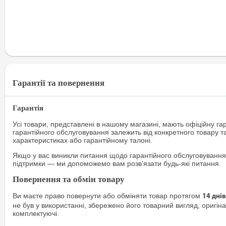
Гарантії та повернення
Гарантія
Усі товари, представлені в нашому магазині, мають офіційну га
гарантійного обслуговування залежить від конкретного товару т
характеристиках або гарантійному талоні.
Якщо у вас виникли питання щодо гарантійного обслуговування
підтримки — ми допоможемо вам розв’язати будь-які питання.
Повернення та обмін товару
Ви маєте право повернути або обміняти товар протягом
14 днів
не був у використанні, збережено його товарний вигляд, оригіна
комплектуючі.