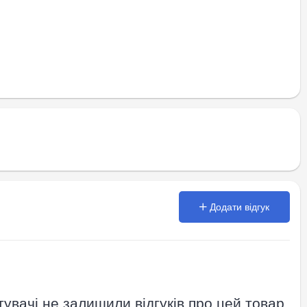
Додати відгук
увачі не залишили відгуків про цей товар