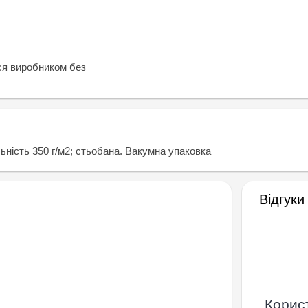
ся виробником без
ьність 350 г/м2; стьобана. Вакумна упаковка
Відгуки
Корист