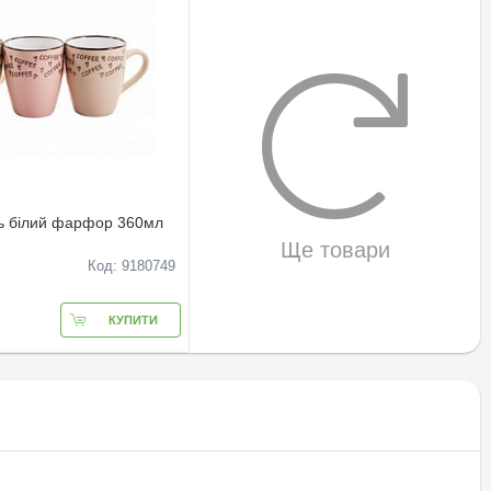
ь білий фарфор 360мл
Ще товари
Код: 9180749
КУПИТИ