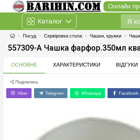
Онлайн пр
Каталог
Посуд
Сервіровка стола
Чашки, кружки
Чашк
557309-А Чашка фарфор.350мл кв
ОСНОВНЕ
ХАРАКТЕРИСТИКИ
ВІДГУКИ
Поділитись
Viber
Telegram
Whatsapp
Facebook