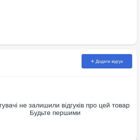
Додати відгук
увачі не залишили відгуків про цей товар
Будьте першими