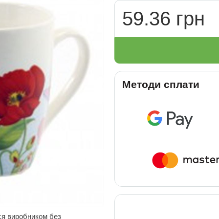
59.36 грн
Методи сплати
ся виробником без