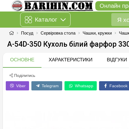
Онлайн пр
Каталог
Посуд
Сервіровка стола
Чашки, кружки
Чашк
А-54D-350 Кухоль білий фарфор 3
ОСНОВНЕ
ХАРАКТЕРИСТИКИ
ВІДГУКИ
Поділитись
Viber
Telegram
Whatsapp
Facebook