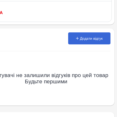
Додати відгук
увачі не залишили відгуків про цей товар
Будьте першими