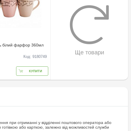
ь білий фарфор 360мл
Ще товари
Код: 9180749
КУПИТИ
ння при отриманні у відділенні поштового оператора або
я готівкою або карткою, залежно від можливостей служби