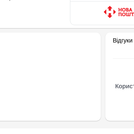
Відгуки
Корист